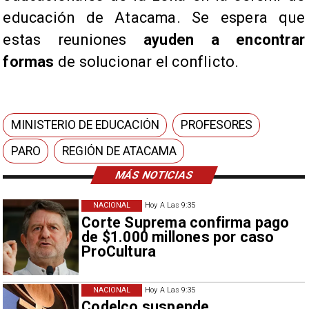
educación de Atacama. Se espera que
estas reuniones
ayuden a encontrar
formas
de solucionar el conflicto.
MINISTERIO DE EDUCACIÓN
PROFESORES
PARO
REGIÓN DE ATACAMA
MÁS NOTICIAS
NACIONAL
Hoy A Las 9:35
Corte Suprema confirma pago
de $1.000 millones por caso
ProCultura
NACIONAL
Hoy A Las 9:35
Codelco suspende