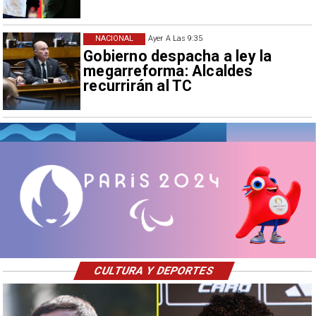
NACIONAL
Ayer A Las 9:35
Gobierno despacha a ley la
megarreforma: Alcaldes
recurrirán al TC
CULTURA Y DEPORTES