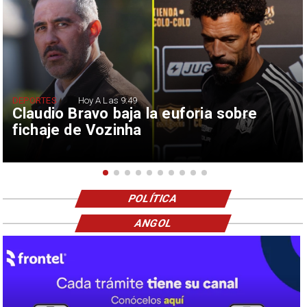
DEPORTES
Hoy A Las 9:49
Claudio Bravo baja la euforia sobre
fichaje de Vozinha
POLÍTICA
ANGOL