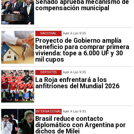
Senado aprueba mecanismo de
compensación municipal
NACIONAL
Ayer A Las 9:35
Proyecto de Gobierno amplía
beneficio para comprar primera
vivienda: tope a 6.000 UF y 30
mil cupos
DEPORTES
Ayer A Las 9:35
La Roja enfrentará a los
anfitriones del Mundial 2026
INTERNACIONAL
Ayer A Las 9:35
Brasil reduce contacto
diplomático con Argentina por
dichos de Milei