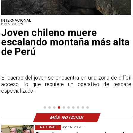
INTERNACIONAL
Hoy A Las 9:49
Joven chileno muere
escalando montaña más alta
de Perú
y
El cuerpo del joven se encuentra en una zona de difícil
acceso, lo que requiere un operativo de rescate
especializado.
MÁS NOTICIAS
NACIONAL
Ayer A Las 9:35