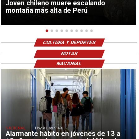
Joven chileno muere escalando
montaña más alta de Perú
CULTURA Y DEPORTES
NOTAS
NACIONAL
NACIONAL
Hoy A Las 9:49
Alarmante hábito en jóvenes de 13 a