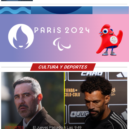
CULTURA Y DEPORTES
DEPORTES
El Jueves Pasado A Las 9:49