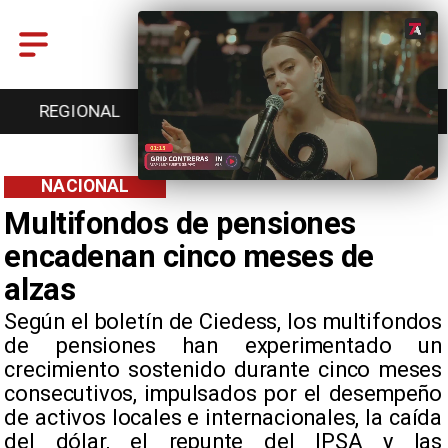
ENTRETENCIÓN
DEPORTES
CULTURA
NACIONAL
Multifondos de pensiones
encadenan cinco meses de
alzas
Según el boletín de Ciedess, los multifondos
de pensiones han experimentado un
crecimiento sostenido durante cinco meses
consecutivos, impulsados por el desempeño
de activos locales e internacionales, la caída
del dólar, el repunte del IPSA y las