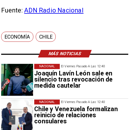
Fuente:
ADN Radio Nacional
ECONOMÍA
CHILE
MÁS NOTICIAS
NACIONAL
El Viernes Pasado A Las 12:40
Joaquín Lavín León sale en
silencio tras revocación de
medida cautelar
NACIONAL
El Viernes Pasado A Las 12:40
Chile y Venezuela formalizan
reinicio de relaciones
consulares