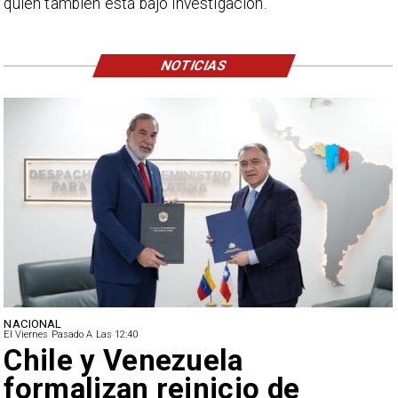
quien también está bajo investigación.
NOTICIAS
NACIONAL
El Viernes Pasado A Las 12:40
Feriantes rechazan dichos
de Camila Flores sobre