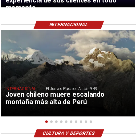
experiencia de sus clientes en todo
momento
INTERNACIONAL
INTERNACIONAL
El Jueves Pasado A Las 9:49
Joven chileno muere escalando
montaña más alta de Perú
CULTURA Y DEPORTES