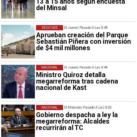
13 a 15 años según encuesta
del Minsal
REGIONES
El Jueves Pasado A Las 9:49
Aprueban creación del Parque
Sebastián Piñera con inversión
de $4 mil millones
NACIONAL
El Jueves Pasado A Las 9:49
Ministro Quiroz detalla
megarreforma tras cadena
nacional de Kast
NACIONAL
El Miércoles Pasado A Las 9:35
Gobierno despacha a ley la
megarreforma: Alcaldes
recurrirán al TC