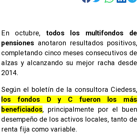
En octubre,
todos los multifondos de
pensiones
anotaron resultados positivos,
completando cinco meses consecutivos de
alzas y alcanzando su mejor racha desde
2014.
Según el boletín de la consultora Ciedess,
los fondos D y C fueron los más
beneficiados
, principalmente por el buen
desempeño de los activos locales, tanto de
renta fija como variable.