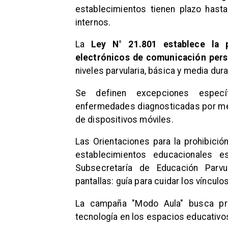
establecimientos tienen plazo hasta
internos.
La
Ley N° 21.801 establece la p
electrónicos de comunicación pers
niveles parvularia, básica y media dur
Se definen excepciones espec
enfermedades diagnosticadas por méd
de dispositivos móviles.
Las Orientaciones para la prohibició
establecimientos educacionales e
Subsecretaría de Educación Parvul
pantallas: guía para cuidar los vínculos
La campaña "Modo Aula" busca pr
tecnología en los espacios educativo