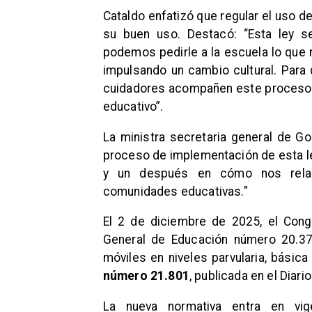
Cataldo enfatizó que regular el uso de
su buen uso. Destacó: “Esta ley s
podemos pedirle a la escuela lo que
impulsando un cambio cultural. Para
cuidadores acompañen este proceso 
educativo”.
La ministra secretaria general de Go
proceso de implementación de esta le
y un después en cómo nos relac
comunidades educativas."
El 2 de diciembre de 2025, el Cong
General de Educación número 20.370
móviles en niveles parvularia, básic
número 21.801
, publicada en el Diari
La nueva normativa entra en vig