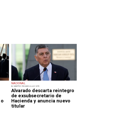
NACIONAL
EL MARTES PASADO A LAS 9:55
Alvarado descarta reintegro
de exsubsecretario de
 o
Hacienda y anuncia nuevo
titular