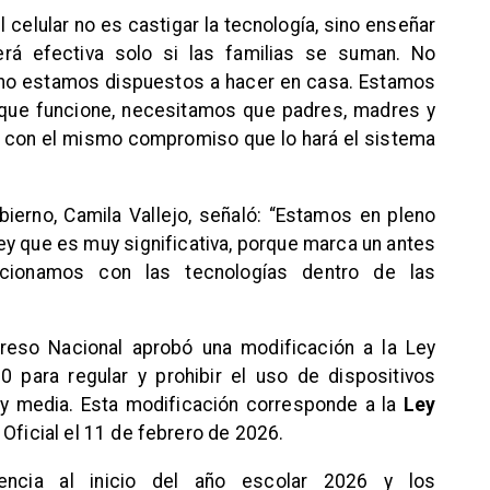
l celular no es castigar la tecnología, sino enseñar
erá efectiva solo si las familias se suman. No
 no estamos dispuestos a hacer en casa. Estamos
 que funcione, necesitamos que padres, madres y
con el mismo compromiso que lo hará el sistema
bierno, Camila Vallejo, señaló: “Estamos en pleno
y que es muy significativa, porque marca un antes
ionamos con las tecnologías dentro de las
reso Nacional aprobó una modificación a la Ley
 para regular y prohibir el uso de dispositivos
a y media. Esta modificación corresponde a la
Ley
o Oficial el 11 de febrero de 2026.
encia al inicio del año escolar 2026 y los