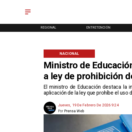
ONAL
REGIONAL
ENTRETENCIÓN
NACIONAL
Ministro de Educación
a ley de prohibición d
El ministro de Educación destaca la im
aplicación de la ley que prohíbe el uso 
Jueves, 19 De Febrero De 2026 9:24
Por
Prensa Web