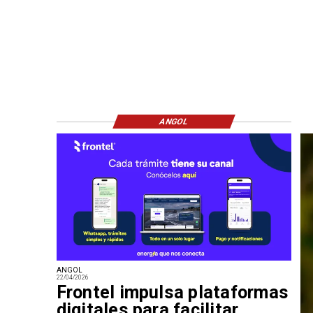
ANGOL
ANGOL
22/04/2026
Frontel impulsa plataformas
digitales para facilitar