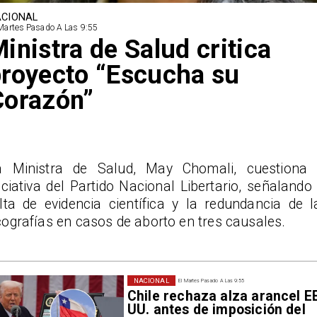
CIONAL
Martes Pasado A Las 9:55
inistra de Salud critica
royecto “Escucha su
Corazón”
a Ministra de Salud, May Chomali, cuestiona 
iciativa del Partido Nacional Libertario, señalando 
alta de evidencia científica y la redundancia de l
ografías en casos de aborto en tres causales.
NACIONAL
El Martes Pasado A Las 9:55
Chile rechaza alza arancel E
UU. antes de imposición del