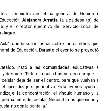
tes la ministra secretaria general de Gobierno,
 Educación,
Alejandra Arratia
; la alcaldesa (s) de
ra
; y el director ejecutivo del Servicio Local de
s Jaque
.
Aula", que busca informar sobre los cambios que
eneral de Educación. Durante el evento se proyectó
 Cataldo, instó a las comunidades educativas a
r y destacó: “Esta campaña busca recordar que la
 celular deja de ser el centro, para que vuelvan a
 el aprendizaje significativo. Esta ley nos ayuda a
ndizaje: la concentración, el vínculo humano y la
ón permanente del celular. Necesitamos que niños y
ela, no con la pantalla.”