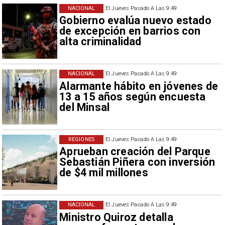
NACIONAL
El Jueves Pasado A Las 9:49
Gobierno evalúa nuevo estado
de excepción en barrios con
alta criminalidad
NACIONAL
El Jueves Pasado A Las 9:49
Alarmante hábito en jóvenes de
13 a 15 años según encuesta
del Minsal
REGIONES
El Jueves Pasado A Las 9:49
Aprueban creación del Parque
Sebastián Piñera con inversión
de $4 mil millones
NACIONAL
El Jueves Pasado A Las 9:49
Ministro Quiroz detalla