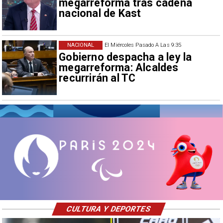
megarreforma tras cadena
nacional de Kast
NACIONAL
El Miércoles Pasado A Las 9:35
Gobierno despacha a ley la
megarreforma: Alcaldes
recurrirán al TC
CULTURA Y DEPORTES