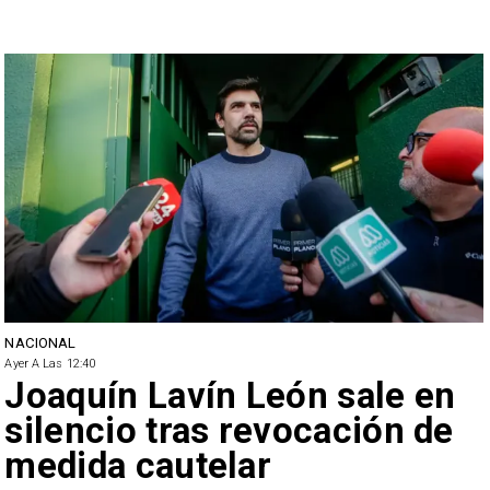
NACIONAL
Ayer A Las 12:40
Joaquín Lavín León sale en
silencio tras revocación de
medida cautelar