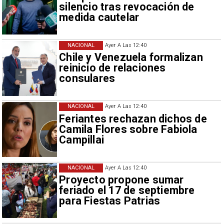
silencio tras revocación de
medida cautelar
NACIONAL
Ayer A Las 12:40
Chile y Venezuela formalizan
reinicio de relaciones
consulares
NACIONAL
Ayer A Las 12:40
Feriantes rechazan dichos de
Camila Flores sobre Fabiola
Campillai
NACIONAL
Ayer A Las 12:40
Proyecto propone sumar
feriado el 17 de septiembre
para Fiestas Patrias