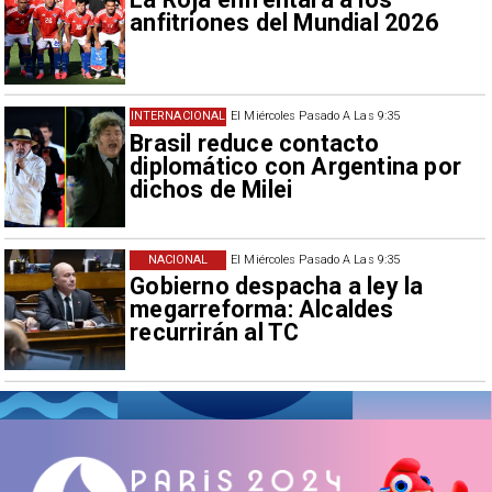
anfitriones del Mundial 2026
INTERNACIONAL
El Miércoles Pasado A Las 9:35
Brasil reduce contacto
diplomático con Argentina por
dichos de Milei
NACIONAL
El Miércoles Pasado A Las 9:35
Gobierno despacha a ley la
megarreforma: Alcaldes
recurrirán al TC