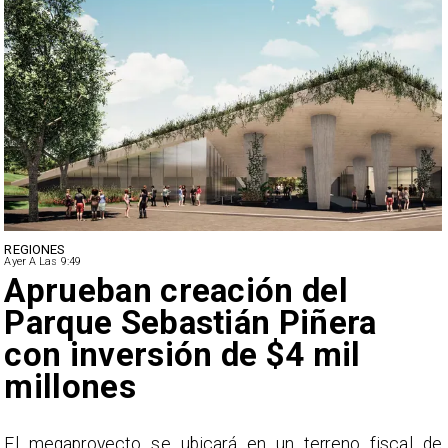
DEPORTES
Ayer A Las 9:49
Claudio Bravo baja la
euforia sobre fichaje de
Vozinha
e
En el programa ESPN F90 Chile, Claudio Bravo ofrece