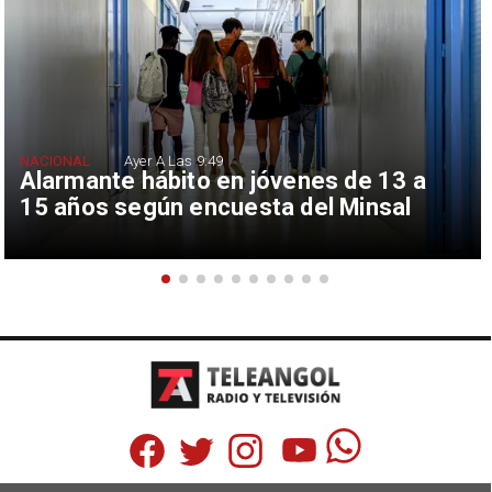
NACIONAL
Ayer A Las 9:49
Alarmante hábito en jóvenes de 13 a
15 años según encuesta del Minsal