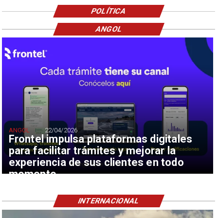
POLÍTICA
ANGOL
ANGOL
22/04/2026
Frontel impulsa plataformas digitales
para facilitar trámites y mejorar la
experiencia de sus clientes en todo
momento
INTERNACIONAL