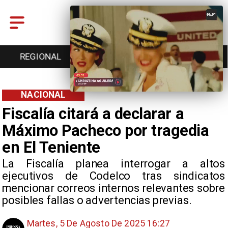
ENTRETENCIÓN
DEPORTES
CULTURA
NACIONAL
Fiscalía citará a declarar a
Máximo Pacheco por tragedia
en El Teniente
La Fiscalía planea interrogar a altos
ejecutivos de Codelco tras sindicatos
mencionar correos internos relevantes sobre
posibles fallas o advertencias previas.
Martes, 5 De Agosto De 2025 16:27