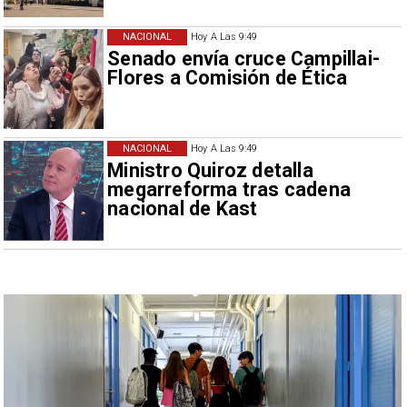
NACIONAL
Hoy A Las 9:49
Senado envía cruce Campillai-
Flores a Comisión de Ética
NACIONAL
Hoy A Las 9:49
Ministro Quiroz detalla
megarreforma tras cadena
nacional de Kast