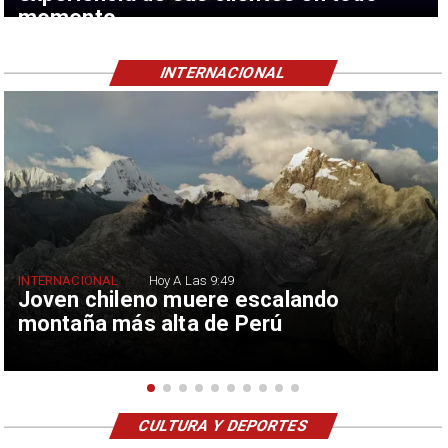
momento
INTERNACIONAL
INTERNACIONAL
Hoy A Las 9:49
Joven chileno muere escalando
montaña más alta de Perú
CULTURA Y DEPORTES