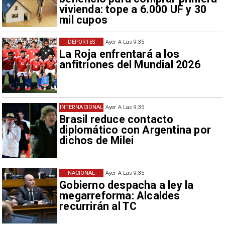
vivienda: tope a 6.000 UF y 30
mil cupos
DEPORTES
Ayer A Las 9:35
La Roja enfrentará a los
anfitriones del Mundial 2026
INTERNACIONAL
Ayer A Las 9:35
Brasil reduce contacto
diplomático con Argentina por
dichos de Milei
NACIONAL
Ayer A Las 9:35
Gobierno despacha a ley la
megarreforma: Alcaldes
recurrirán al TC