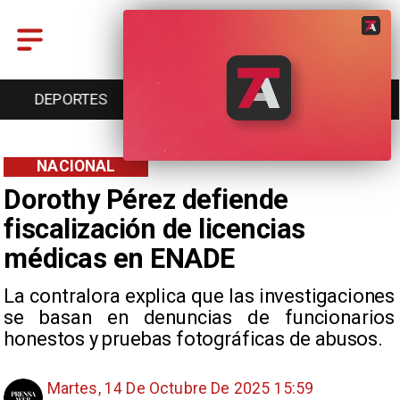
DEPORTES
CULTURA
TURISMO
NACIONAL
Dorothy Pérez defiende
fiscalización de licencias
médicas en ENADE
La contralora explica que las investigaciones
se basan en denuncias de funcionarios
honestos y pruebas fotográficas de abusos.
Martes, 14 De Octubre De 2025 15:59