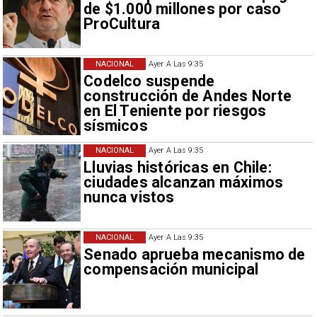
de $1.000 millones por caso
ProCultura
NACIONAL
Ayer A Las 9:35
Codelco suspende
construcción de Andes Norte
en El Teniente por riesgos
sísmicos
NACIONAL
Ayer A Las 9:35
Lluvias históricas en Chile:
ciudades alcanzan máximos
nunca vistos
NACIONAL
Ayer A Las 9:35
Senado aprueba mecanismo de
compensación municipal