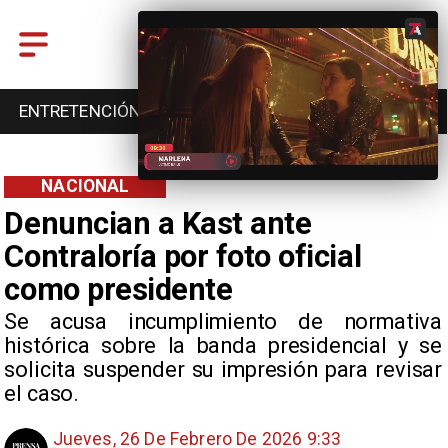
ENTRETENCIÓN
DEPORTES
CULTURA
NACIONAL
Denuncian a Kast ante
Contraloría por foto oficial
como presidente
Se acusa incumplimiento de normativa
histórica sobre la banda presidencial y se
solicita suspender su impresión para revisar
el caso.
Jueves, 26 De Febrero De 2026 9:33