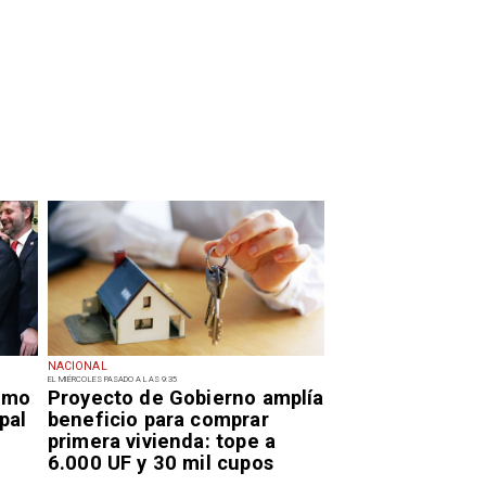
NACIONAL
EL MIÉRCOLES PASADO A LAS 9:35
smo
Proyecto de Gobierno amplía
pal
beneficio para comprar
primera vivienda: tope a
6.000 UF y 30 mil cupos