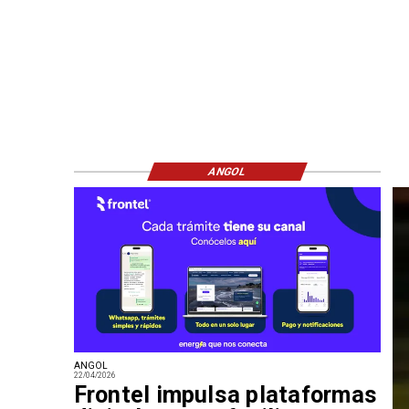
ANGOL
ANGOL
22/04/2026
Frontel impulsa plataformas