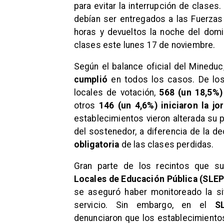
para evitar la interrupción de clases.
debían ser entregados a las Fuerzas
horas y devueltos la noche del domin
clases este lunes 17 de noviembre.
Según el balance oficial del Minedu
cumplió
en todos los casos. De lo
locales de votación,
568 (un 18,5%)
otros
146 (un 4,6%) iniciaron la j
establecimientos vieron alterada su 
del sostenedor, a diferencia de la de
obligatoria
de las clases perdidas.
Gran parte de los recintos que 
Locales de Educación Pública (SLEP
se aseguró haber monitoreado la sit
servicio. Sin embargo, en el
S
denunciaron que los establecimiento