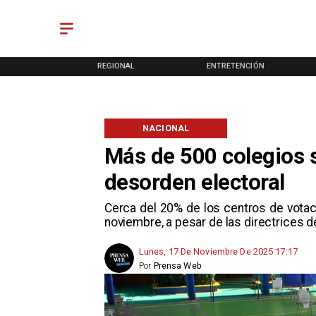
ONAL
REGIONAL
ENTRETENCIÓN
NACIONAL
Más de 500 colegios s
desorden electoral
Cerca del 20% de los centros de votac
noviembre, a pesar de las directrices d
Lunes, 17 De Noviembre De 2025 17:17
Por
Prensa Web