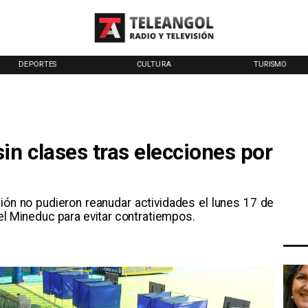
DEPORTES
CULTURA
TURISMO
in clases tras elecciones por
ión no pudieron reanudar actividades el lunes 17 de
el Mineduc para evitar contratiempos.