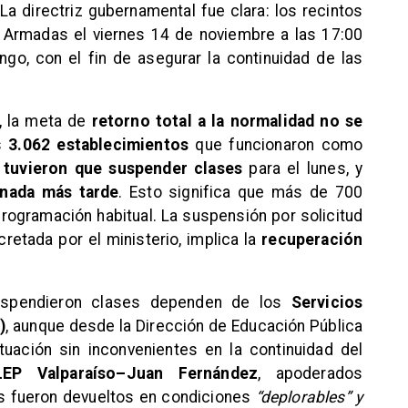
 La directriz gubernamental fue clara: los recintos
 Armadas el viernes 14 de noviembre a las 17:00
go, con el fin de asegurar la continuidad de las
c, la meta de
retorno total a la normalidad no se
s
3.062 establecimientos
que funcionaron como
 tuvieron que suspender clases
para el lunes, y
ornada más tarde
. Esto significa que más de 700
programación habitual. La suspensión por solicitud
cretada por el ministerio, implica la
recuperación
suspendieron clases dependen de los
Servicios
)
, aunque desde la Dirección de Educación Pública
uación sin inconvenientes en la continuidad del
LEP Valparaíso–Juan Fernández
, apoderados
s fueron devueltos en condiciones
“deplorables” y