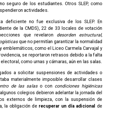
orno seguro de los estudiantes. Otros SLEP, como
uspendieron actividades.
za deficiente no fue exclusiva de los SLEP. En
iente de la CMDS), 22 de 33 locales de votación
specciones que revelaron
desorden estructural,
ogísticas
que no permitían garantizar la normalidad
s y emblemáticos, como el Liceo Carmela Carvajal y
rovidencia, se reportaron retrasos debido a la falta
 electoral, como urnas y cámaras, aún en las salas.
gados a solicitar suspensiones de actividades o
ltaba materialmente imposible desarrollar clases
entro de las salas
o con
condiciones higiénicas
, algunos colegios debieron adelantar la jornada del
cios externos de limpieza, con la suspensión de
a, la obligación de
recuperar un día adicional
de