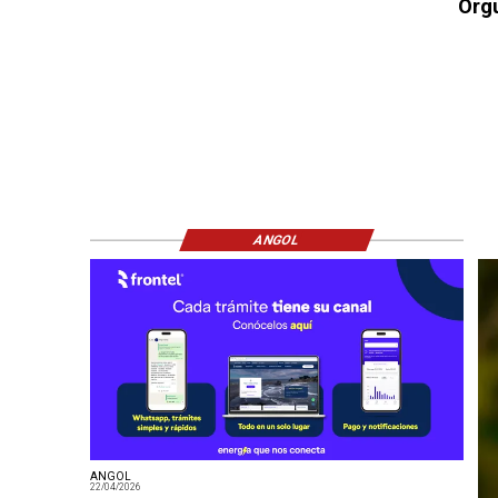
Orgu
ANGOL
ANGOL
22/04/2026