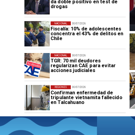
da doble positivo en test de
drogas
NACIONAL
30/07/2026
Fiscalía: 10% de adolescentes
concentra el 43% de delitos en
Chile
NACIONAL
30/07/2026
TGR: 70 mil deudores
regularizan CAE para evitar
acciones judiciales
REGIONES
30/07/2026
Confirman enfermedad de
tripulante vietnamita fallecido
en Talcahuano