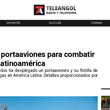
DEPORTES
CULTURA
TURISMO
 portaaviones para combatir
Latinoamérica
dos ha desplegado un portaaviones y su flotilla de
ogas en América Latina. Detalles proporcionados por