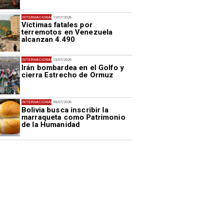
INTERNACIONAL
13/07/2026
Víctimas fatales por
terremotos en Venezuela
alcanzan 4.490
INTERNACIONAL
13/07/2026
Irán bombardea en el Golfo y
cierra Estrecho de Ormuz
INTERNACIONAL
09/07/2026
Bolivia busca inscribir la
marraqueta como Patrimonio
de la Humanidad