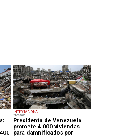
INTERNACIONAL
21/07/2026
a:
Presidenta de Venezuela
promete 4.000 viviendas
.400
para damnificados por