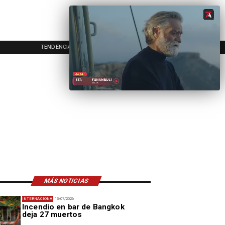
TENDENCIAS
EVENTOS
IN
MÁS NOTICIAS
INTERNACIONAL
13/07/2026
Incendio en bar de Bangkok
deja 27 muertos