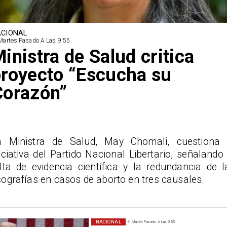
CIONAL
Martes Pasado A Las 9:55
inistra de Salud critica
royecto “Escucha su
Corazón”
a Ministra de Salud, May Chomali, cuestiona 
iciativa del Partido Nacional Libertario, señalando 
alta de evidencia científica y la redundancia de l
ografías en casos de aborto en tres causales.
NACIONAL
El Martes Pasado A Las 9:55