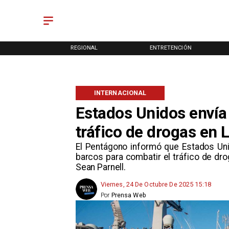
ONAL
REGIONAL
ENTRETENCIÓN
INTERNACIONAL
Estados Unidos envía
tráfico de drogas en 
El Pentágono informó que Estados Uni
barcos para combatir el tráfico de dr
Sean Parnell.
Viernes, 24 De Octubre De 2025 15:18
Por
Prensa Web