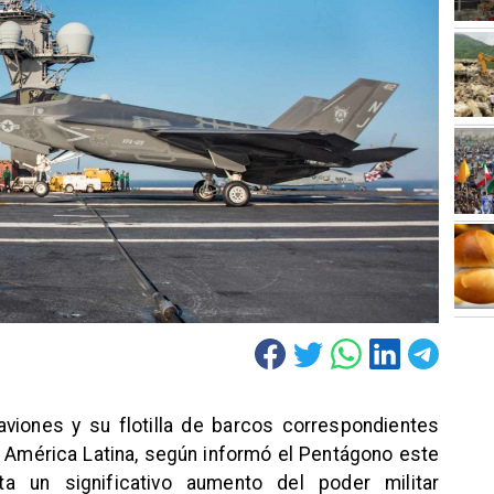
viones y su flotilla de barcos correspondientes
n América Latina, según informó el Pentágono este
ta un significativo aumento del poder militar