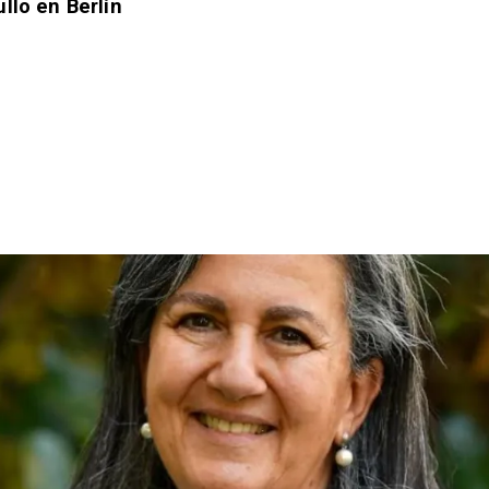
llo en Berlín