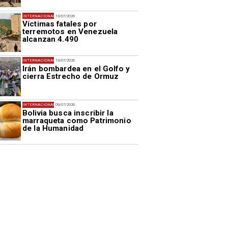
INTERNACIONAL
13/07/2026
Víctimas fatales por
terremotos en Venezuela
alcanzan 4.490
INTERNACIONAL
13/07/2026
Irán bombardea en el Golfo y
cierra Estrecho de Ormuz
INTERNACIONAL
09/07/2026
Bolivia busca inscribir la
marraqueta como Patrimonio
de la Humanidad