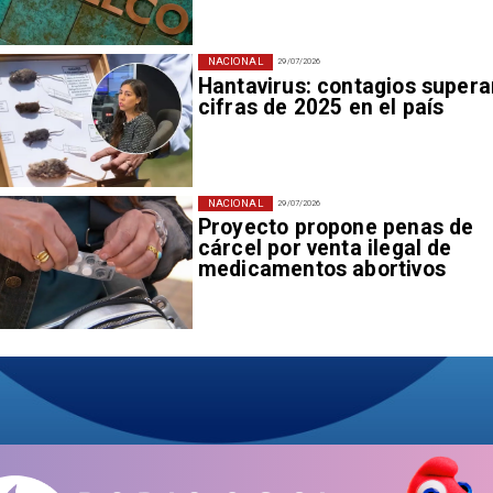
NACIONAL
29/07/2026
Hantavirus: contagios supera
cifras de 2025 en el país
NACIONAL
29/07/2026
Proyecto propone penas de
cárcel por venta ilegal de
medicamentos abortivos