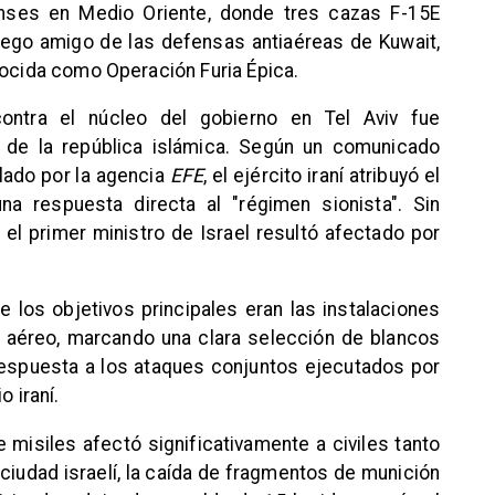
enses en Medio Oriente, donde tres cazas F-15E
uego amigo de las defensas antiaéreas de Kuwait,
nocida como Operación Furia Épica.
ontra el núcleo del gobierno en Tel Aviv fue
 de la república islámica. Según un comunicado
ilado por la agencia
EFE
, el ejército iraní atribuyó el
a respuesta directa al "régimen sionista". Sin
el primer ministro de Israel resultó afectado por
 los objetivos principales eran las instalaciones
 aéreo, marcando una clara selección de blancos
n respuesta a los ataques conjuntos ejecutados por
o iraní.
 misiles afectó significativamente a civiles tanto
 ciudad israelí, la caída de fragmentos de munición