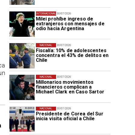
INTERNACIONAL
30/07/2026
Milei prohíbe ingreso de
extranjeros con mensajes de
odio hacia Argentina
NACIONAL
30/07/2026
Fiscalía: 10% de adolescentes
concentra el 43% de delitos en
Chile
ca
un
NACIONAL
30/07/2026
Millonarios movimientos
financieros complican a
Michael Clark en Caso Sartor
NACIONAL
30/07/2026
Presidente de Corea del Sur
inicia visita oficial a Chile
a