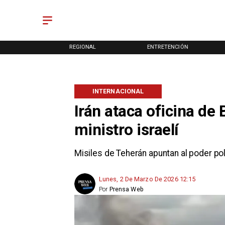
ONAL
REGIONAL
ENTRETENCIÓN
INTERNACIONAL
Irán ataca oficina de
ministro israelí
Misiles de Teherán apuntan al poder polít
Lunes, 2 De Marzo De 2026 12:15
Por
Prensa Web