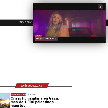
TENDENCIAS
EVENTOS
IN
MÁS NOTICIAS
INTERNACIONAL
13/07/2026
Crisis humanitaria en Gaza:
más de 1.000 palestinos
muertos