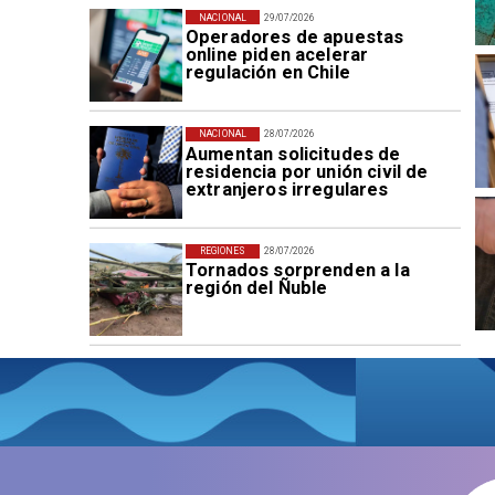
NACIONAL
29/07/2026
Operadores de apuestas
online piden acelerar
regulación en Chile
NACIONAL
28/07/2026
Aumentan solicitudes de
residencia por unión civil de
extranjeros irregulares
REGIONES
28/07/2026
Tornados sorprenden a la
región del Ñuble