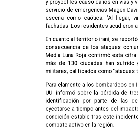
y proyectiles causó daños en vías y 
servicio de emergencias Magen Dav
escena como caótica: "Al llegar, 
fachadas. Los residentes acudieron a
En cuanto al territorio iraní, se repo
consecuencia de los ataques conjun
Media Luna Roja confirmó esta cifra 
más de 130 ciudades han sufrido g
militares, calificados como "ataques 
Paralelamente a los bombardeos en Isr
UU. informó sobre la pérdida de tr
identificación por parte de las d
eyectarse a tiempo antes del impact
condición estable tras este incident
combate activo en la región.