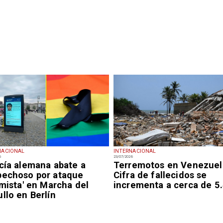
NACIONAL
INTERNACIONAL
6
23/07/2026
icía alemana abate a
Terremotos en Venezuel
pechoso por ataque
Cifra de fallecidos se
amista' en Marcha del
incrementa a cerca de 5
llo en Berlín