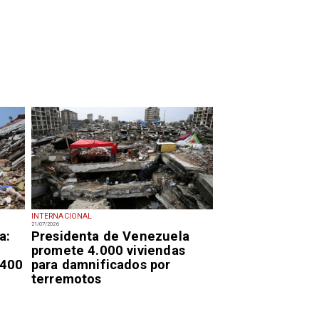
INTERNACIONAL
21/07/2026
a:
Presidenta de Venezuela
promete 4.000 viviendas
.400
para damnificados por
terremotos