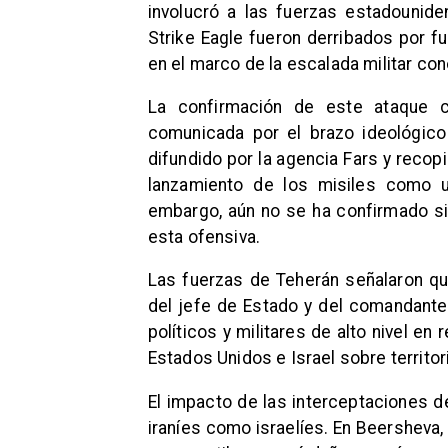
involucró a las fuerzas estadounid
Strike Eagle fueron derribados por f
en el marco de la escalada militar co
La confirmación de este ataque c
comunicada por el brazo ideológico
difundido por la agencia Fars y recop
lanzamiento de los misiles como un
embargo, aún no se ha confirmado si 
esta ofensiva.
Las fuerzas de Teherán señalaron que
del jefe de Estado y del comandante
políticos y militares de alto nivel e
Estados Unidos e Israel sobre territori
El impacto de las interceptaciones de
iraníes como israelíes. En Beersheva,