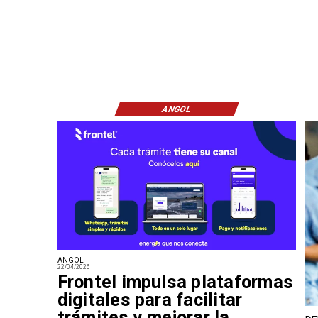
ANGOL
ANGOL
22/04/2026
Frontel impulsa plataformas
digitales para facilitar
trámites y mejorar la