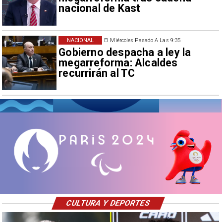
nacional de Kast
NACIONAL
El Miércoles Pasado A Las 9:35
Gobierno despacha a ley la
megarreforma: Alcaldes
recurrirán al TC
CULTURA Y DEPORTES