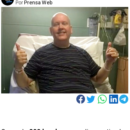
Por
Prensa Web