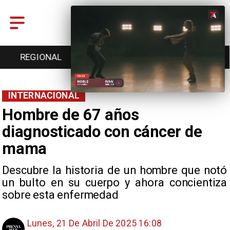
ENTRETENCIÓN
DEPORTES
CULTURA
INTERNACIONAL
Hombre de 67 años
diagnosticado con cáncer de
mama
Descubre la historia de un hombre que notó
un bulto en su cuerpo y ahora concientiza
sobre esta enfermedad
Lunes, 21 De Abril De 2025 16:08