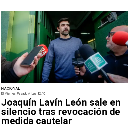
NACIONAL
El Viernes Pasado A Las 12:40
Joaquín Lavín León sale en
silencio tras revocación de
medida cautelar