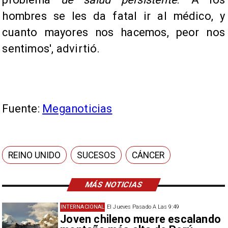
hombres se les da fatal ir al médico, y
cuanto mayores nos hacemos, peor nos
sentimos', advirtió.
Fuente:
Meganoticias
REINO UNIDO
SUCESOS
CÁNCER
MÁS NOTICIAS
INTERNACIONAL
El Jueves Pasado A Las 9:49
Joven chileno muere escalando