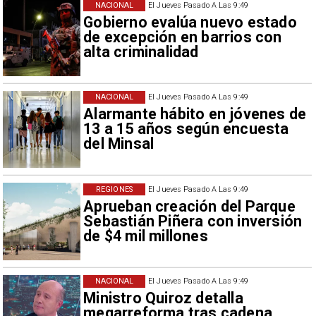
NACIONAL
El Jueves Pasado A Las 9:49
Gobierno evalúa nuevo estado
de excepción en barrios con
alta criminalidad
NACIONAL
El Jueves Pasado A Las 9:49
Alarmante hábito en jóvenes de
13 a 15 años según encuesta
del Minsal
REGIONES
El Jueves Pasado A Las 9:49
Aprueban creación del Parque
Sebastián Piñera con inversión
de $4 mil millones
NACIONAL
El Jueves Pasado A Las 9:49
Ministro Quiroz detalla
megarreforma tras cadena