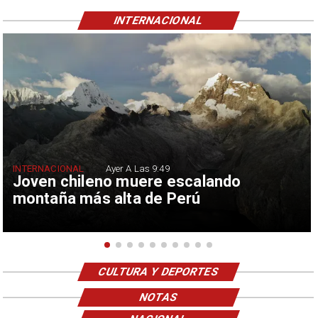
INTERNACIONAL
INTERNACIONAL
Ayer A Las 9:49
Joven chileno muere escalando
montaña más alta de Perú
CULTURA Y DEPORTES
NOTAS