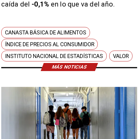
caída del
-0,1%
en lo que va del año.
CANASTA BÁSICA DE ALIMENTOS
ÍNDICE DE PRECIOS AL CONSUMIDOR
INSTITUTO NACIONAL DE ESTADÍSTICAS
VALOR
MÁS NOTICIAS