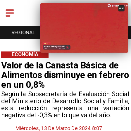
REGIONAL
ENTRETENCIÓN
DEPORTES
ECONOMÍA
Valor de la Canasta Básica de
Alimentos disminuye en febrero
en un 0,8%
Según la Subsecretaría de Evaluación Social
del Ministerio de Desarrollo Social y Familia,
esta reducción representa una variación
negativa del -0,3% en lo que va del año.
Miércoles, 13 De Marzo De 2024 8:07