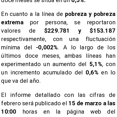
doce meses se sitúa en un
6,5%.
​En cuanto a la línea de
pobreza y pobreza
extrema
por persona, se reportaron
valores de
$229.781 y $153.187
respectivamente, con una fluctuación
mínima del
-0,002%
. A lo largo de los
últimos doce meses, ambas líneas han
experimentado un aumento del
5,1%
, con
un incremento acumulado del
0,6%
en lo
que va del año.
​El informe detallado con las cifras de
febrero será publicado el
15 de marzo a las
10:00
horas en la página web del