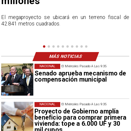
millones
l
El megaproyecto se ubicará en un terreno fiscal de
s
42.841 metros cuadrados.
e
MÁS NOTICIAS
NACIONAL
El Miércoles Pasado A Las 9:35
Senado aprueba mecanismo de
compensación municipal
NACIONAL
El Miércoles Pasado A Las 9:35
Proyecto de Gobierno amplía
beneficio para comprar primera
vivienda: tope a 6.000 UF y 30
mil cupos