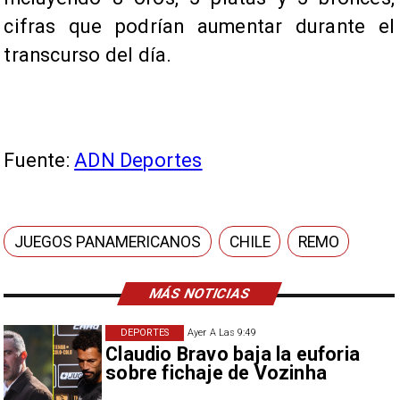
cifras que podrían aumentar durante el
transcurso del día.
Fuente:
ADN Deportes
JUEGOS PANAMERICANOS
CHILE
REMO
MÁS NOTICIAS
DEPORTES
Ayer A Las 9:49
Claudio Bravo baja la euforia
sobre fichaje de Vozinha