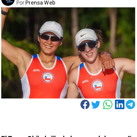
Por
Prensa Web