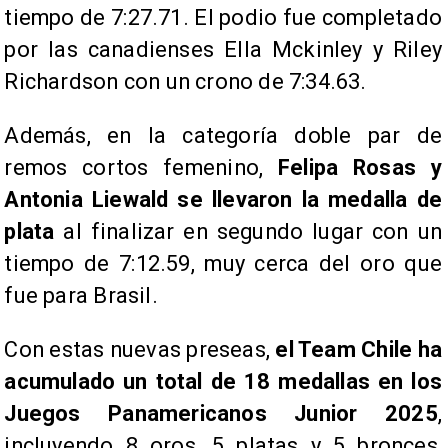
tiempo de 7:27.71. El podio fue completado
por las canadienses Ella Mckinley y Riley
Richardson con un crono de 7:34.63.
Además, en la categoría doble par de
remos cortos femenino,
Felipa Rosas y
Antonia Liewald se llevaron la medalla de
plata
al finalizar en segundo lugar con un
tiempo de 7:12.59, muy cerca del oro que
fue para Brasil.
Con estas nuevas preseas,
el Team Chile ha
acumulado un total de 18 medallas en los
Juegos Panamericanos Junior 2025
,
incluyendo 8 oros, 5 platas y 5 bronces,