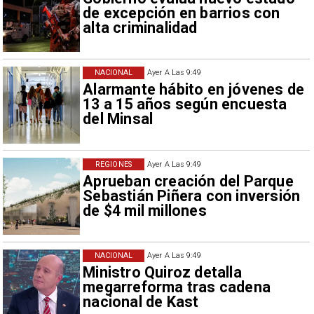
de excepción en barrios con
alta criminalidad
NACIONAL
Ayer A Las 9:49
Alarmante hábito en jóvenes de
13 a 15 años según encuesta
del Minsal
REGIONES
Ayer A Las 9:49
Aprueban creación del Parque
Sebastián Piñera con inversión
de $4 mil millones
NACIONAL
Ayer A Las 9:49
Ministro Quiroz detalla
megarreforma tras cadena
nacional de Kast