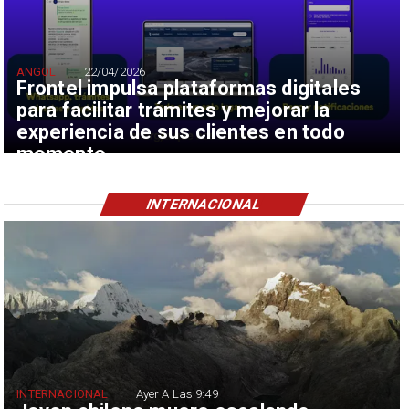
ANGOL
22/04/2026
Frontel impulsa plataformas digitales
para facilitar trámites y mejorar la
experiencia de sus clientes en todo
momento
INTERNACIONAL
INTERNACIONAL
Ayer A Las 9:49