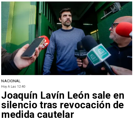
NACIONAL
Hoy A Las 12:40
Joaquín Lavín León sale en
silencio tras revocación de
medida cautelar