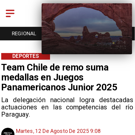
REGIONAL
ENTRETENCIÓN
DEPORTES
DEPORTES
Team Chile de remo suma
medallas en Juegos
Panamericanos Junior 2025
La delegación nacional logra destacadas
actuaciones en las competencias del río
Paraguay.
Martes, 12 De Agosto De 2025 9:08