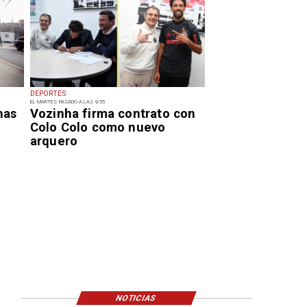
DEPORTES
EL MARTES PASADO A LAS 9:55
has
Vozinha firma contrato con
Colo Colo como nuevo
arquero
NOTICIAS