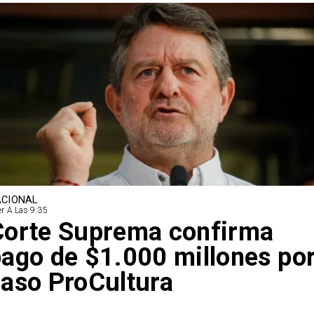
CIONAL
r A Las 9:35
Corte Suprema confirma
ago de $1.000 millones po
aso ProCultura