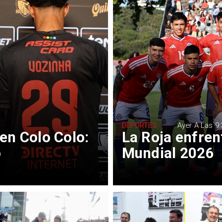
DEPORTES
Ayer A Las 9:
en Colo Colo:
La Roja enfrent
o
Mundial 2026