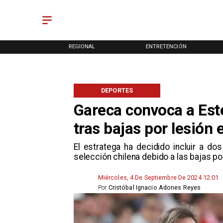
ONAL
REGIONAL
ENTRETENCIÓN
DEPORTES
Gareca convoca a Est
tras bajas por lesión 
El estratega ha decidido incluir a d
selección chilena debido a las bajas po
Miércoles, 4 De Septiembre De 2024 12:01
Por
Cristóbal Ignacio Adones Reyes