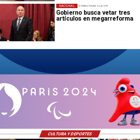
NACIONAL
El Martes Pasado A Las 9:55
Gobierno busca vetar tres
artículos en megarreforma
CULTURA Y DEPORTES