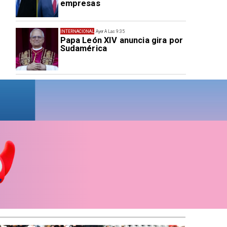
empresas
INTERNACIONAL
Ayer A Las 9:35
Papa León XIV anuncia gira por
Sudamérica