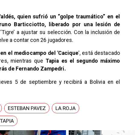
aldés, quien sufrió un “golpe traumático” en el
uno Barticciotto, liberado por una lesión de
 ‘Tigre’ a ajustar su selección. Con la inclusión de
elve a contar con 26 jugadores.
 en el mediocampo del 'Cacique
', está destacado
ores, mientras que
Tapia es el segundo máximo
trás de Fernando Zampedri.
ueves 5 de septiembre y recibirá a Bolivia en el
ESTEBAN PAVEZ
LA ROJA
TAPIA