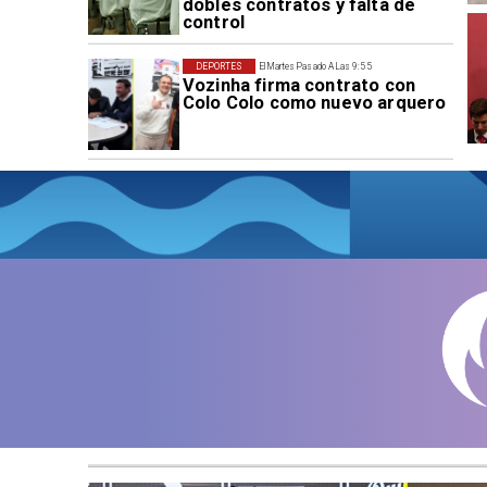
dobles contratos y falta de
control
DEPORTES
El Martes Pasado A Las 9:55
Vozinha firma contrato con
Colo Colo como nuevo arquero