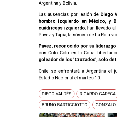
Argentina y Bolivia.
Las ausencias por lesión de
Diego V
hombro izquierdo en México, y Br
cuádriceps izquierdo
, han llevado al
Pavez y Tapia, la nómina de La Roja vu
Pavez, reconocido por su liderazgo
con Colo Colo en la Copa Libertad
goleador de los ‘Cruzados’, solo de
Chile se enfrentará a Argentina el j
Estadio Nacional el martes 10.
DIEGO VALDÉS
RICARDO GARECA
BRUNO BARTICCIOTTO
GONZALO 