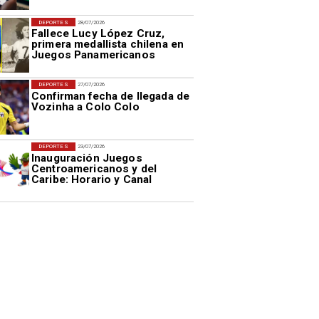
DEPORTES
28/07/2026
Fallece Lucy López Cruz,
primera medallista chilena en
Juegos Panamericanos
DEPORTES
27/07/2026
Confirman fecha de llegada de
Vozinha a Colo Colo
DEPORTES
23/07/2026
Inauguración Juegos
Centroamericanos y del
Caribe: Horario y Canal