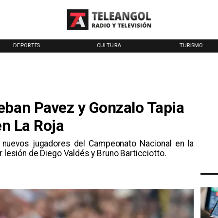
DEPORTES
CULTURA
TURISMO
eban Pavez y Gonzalo Tapia
en La Roja
os nuevos jugadores del Campeonato Nacional en la
r lesión de Diego Valdés y Bruno Barticciotto.