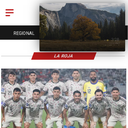
REGIONAL
ENTRETENCIÓN
DEPORTES
LA ROJA