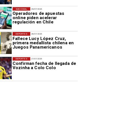
NACIONAL
29/07/2026
Operadores de apuestas
online piden acelerar
regulación en Chile
DEPORTES
28/07/2026
Fallece Lucy López Cruz,
primera medallista chilena en
Juegos Panamericanos
DEPORTES
27/07/2026
Confirman fecha de llegada de
Vozinha a Colo Colo