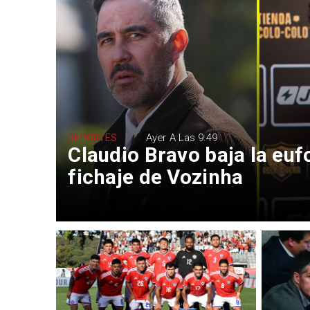
DEPORTES
Ayer A Las 9:49
Claudio Bravo baja la euf
fichaje de Vozinha