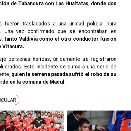
cción de Tabancura con Las Hualtatas, donde dos
 fueron trasladados a una unidad policial para
z. Una vez confirmado que se encontraban en
s,
tanto Valdivia como el otro conductor fueron
e Vitacura.
ejó personas heridas, únicamente se registraron
lucrados. Este incidente se suma a una serie de
ante,
quien la semana pasada sufrió el robo de su
arde en la comuna de Macul.
ICULAR