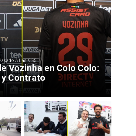
 Pasado A Las 9:35
e Vozinha en Colo Colo:
 y Contrato