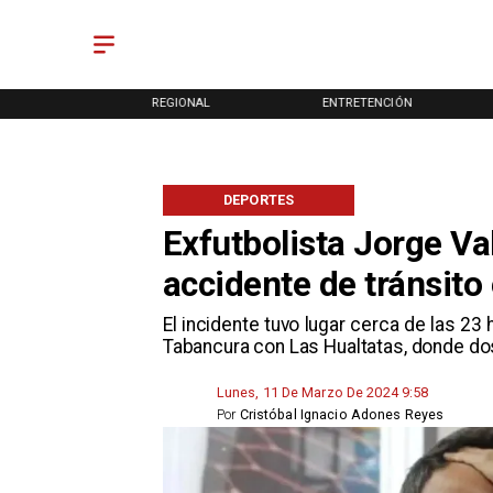
ONAL
REGIONAL
ENTRETENCIÓN
DEPORTES
Exfutbolista Jorge Va
accidente de tránsito
El incidente tuvo lugar cerca de las 2
Tabancura con Las Hualtatas, donde dos
Lunes, 11 De Marzo De 2024 9:58
Por
Cristóbal Ignacio Adones Reyes