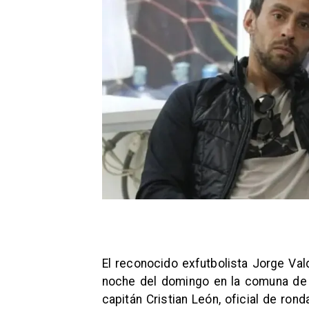
El reconocido exfutbolista Jorge Vald
noche del domingo en la comuna de V
capitán Cristian León, oficial de ron