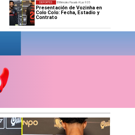
DEPORTES
El Miércoles Pasado A Las 9:35
Presentación de Vozinha en
Colo Colo: Fecha, Estadio y
Contrato