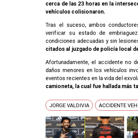
cerca de las 23 horas en la interse
vehículos colisionaron.
Tras el suceso, ambos conductores
verificar su estado de embriague
condiciones adecuadas y sin lesione
citados al juzgado de policía local d
Afortunadamente, el accidente no d
daños menores en los vehículos invo
eventos recientes en la vida del exvol
camioneta, la cual fue hallada más t
JORGE VALDIVIA
ACCIDENTE VEH