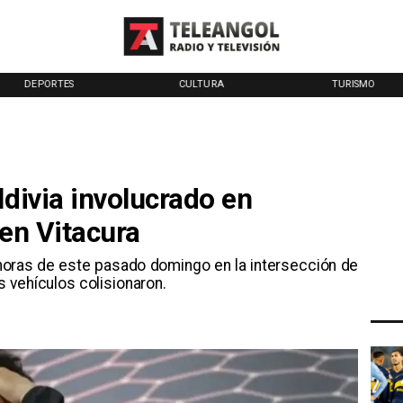
DEPORTES
CULTURA
TURISMO
ldivia involucrado en
 en Vitacura
3 horas de este pasado domingo en la intersección de
 vehículos colisionaron.