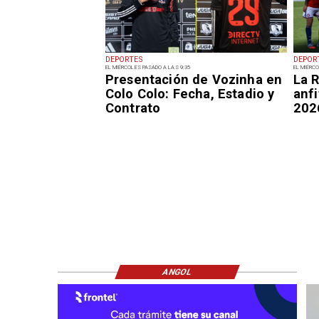
DEPORTES
DEPOR
EL MIÉRCOLES PASADO A LAS 9:35
EL MIÉRCO
Presentación de Vozinha en
La R
Colo Colo: Fecha, Estadio y
anfi
Contrato
202
ANGOL