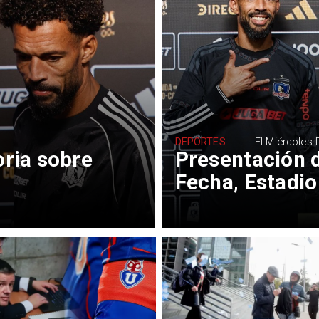
DEPORTES
El Miércoles
oria sobre
Presentación d
Fecha, Estadio