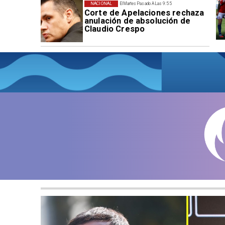
NACIONAL
El Martes Pasado A Las 9:55
Corte de Apelaciones rechaza
anulación de absolución de
Claudio Crespo