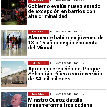
NACIONAL
El Jueves Pasado A Las 9:49
Gobierno evalúa nuevo estado
de excepción en barrios con
alta criminalidad
NACIONAL
El Jueves Pasado A Las 9:49
Alarmante hábito en jóvenes de
13 a 15 años según encuesta
del Minsal
REGIONES
El Jueves Pasado A Las 9:49
Aprueban creación del Parque
Sebastián Piñera con inversión
de $4 mil millones
NACIONAL
El Jueves Pasado A Las 9:49
Ministro Quiroz detalla
megarreforma tras cadena