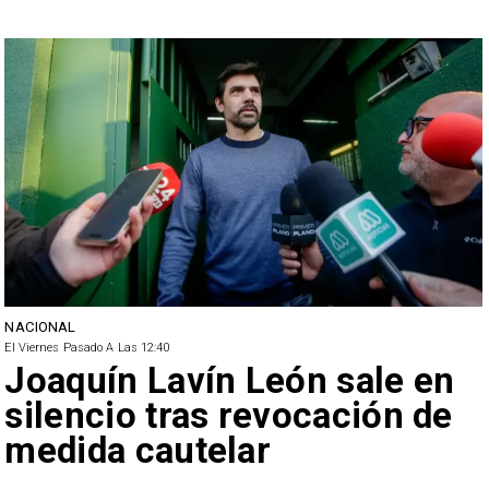
NACIONAL
El Viernes Pasado A Las 12:40
Joaquín Lavín León sale en
silencio tras revocación de
medida cautelar