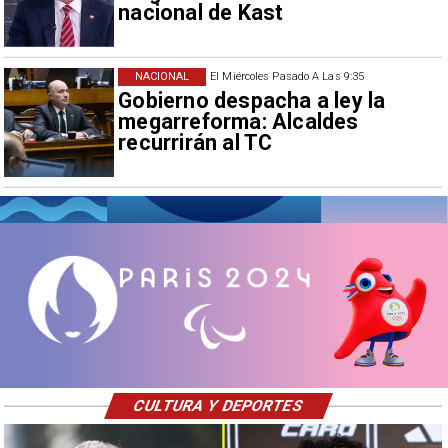
nacional de Kast
NACIONAL
El Miércoles Pasado A Las 9:35
Gobierno despacha a ley la
megarreforma: Alcaldes
recurrirán al TC
CULTURA Y DEPORTES