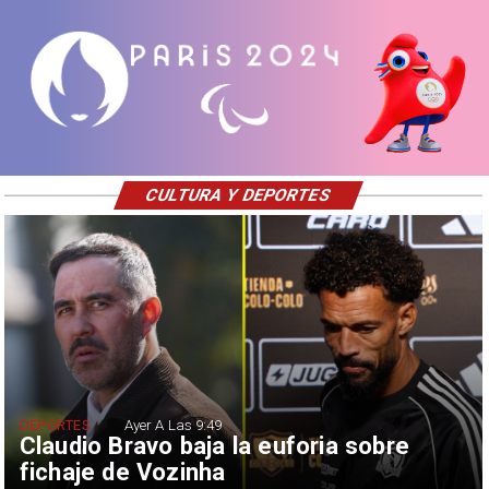
CULTURA Y DEPORTES
DEPORTES
Ayer A Las 9:49
Claudio Bravo baja la euforia sobre
fichaje de Vozinha