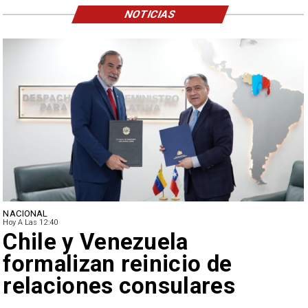
NOTICIAS
NACIONAL
Hoy A Las 12:40
Feriantes rechazan dichos
de Camila Flores sobre
Fabiola Campillai