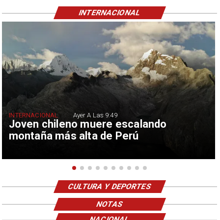
INTERNACIONAL
INTERNACIONAL
Ayer A Las 9:49
Joven chileno muere escalando
montaña más alta de Perú
CULTURA Y DEPORTES
NOTAS
NACIONAL