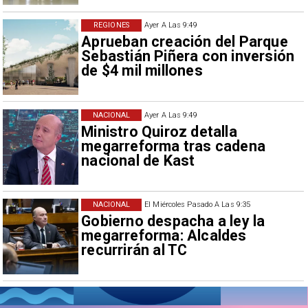
REGIONES
Ayer A Las 9:49
Aprueban creación del Parque
Sebastián Piñera con inversión
de $4 mil millones
NACIONAL
Ayer A Las 9:49
Ministro Quiroz detalla
megarreforma tras cadena
nacional de Kast
NACIONAL
El Miércoles Pasado A Las 9:35
Gobierno despacha a ley la
megarreforma: Alcaldes
recurrirán al TC