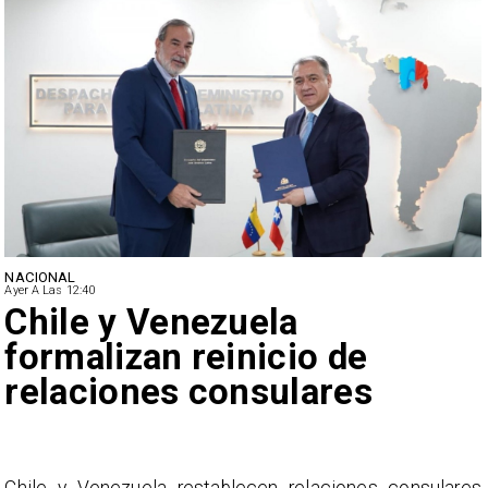
NACIONAL
Ayer A Las 12:40
Feriantes rechazan dichos
de Camila Flores sobre
Fabiola Campillai