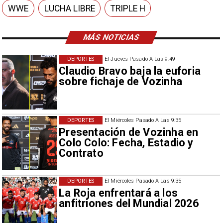
WWE
LUCHA LIBRE
TRIPLE H
MÁS NOTICIAS
DEPORTES
El Jueves Pasado A Las 9:49
Claudio Bravo baja la euforia
sobre fichaje de Vozinha
DEPORTES
El Miércoles Pasado A Las 9:35
Presentación de Vozinha en
Colo Colo: Fecha, Estadio y
Contrato
DEPORTES
El Miércoles Pasado A Las 9:35
La Roja enfrentará a los
anfitriones del Mundial 2026