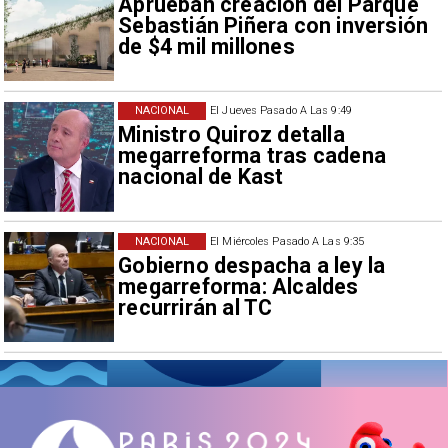
Aprueban creación del Parque
Sebastián Piñera con inversión
de $4 mil millones
NACIONAL
El Jueves Pasado A Las 9:49
Ministro Quiroz detalla
megarreforma tras cadena
nacional de Kast
NACIONAL
El Miércoles Pasado A Las 9:35
Gobierno despacha a ley la
megarreforma: Alcaldes
recurrirán al TC