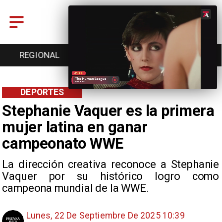
REGIONAL
ENTRETENCIÓN
DEPORTES
DEPORTES
Stephanie Vaquer es la primera
mujer latina en ganar
campeonato WWE
La dirección creativa reconoce a Stephanie
Vaquer por su histórico logro como
campeona mundial de la WWE.
Lunes, 22 De Septiembre De 2025 10:39