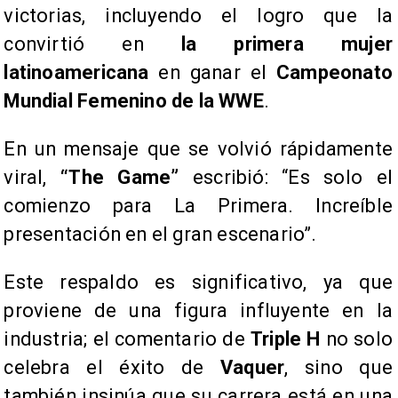
victorias, incluyendo el logro que la
convirtió en
la primera mujer
latinoamericana
en ganar el
Campeonato
Mundial Femenino de la WWE
.
En un mensaje que se volvió rápidamente
viral,
“The Game”
escribió: “Es solo el
comienzo para La Primera. Increíble
presentación en el gran escenario”.
Este respaldo es significativo, ya que
proviene de una figura influyente en la
industria; el comentario de
Triple H
no solo
celebra el éxito de
Vaquer
, sino que
también insinúa que su carrera está en una