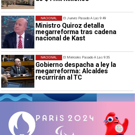
NACIONAL
El Jueves Pasado A Las 9:49
Ministro Quiroz detalla
megarreforma tras cadena
nacional de Kast
NACIONAL
El Miércoles Pasado A Las 9:35
Gobierno despacha a ley la
megarreforma: Alcaldes
recurrirán al TC