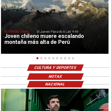
INTERNACIONAL
El Jueves Pasado A Las 9:49
Joven chileno muere escalando
montaña más alta de Perú
CULTURA Y DEPORTES
NOTAS
NACIONAL