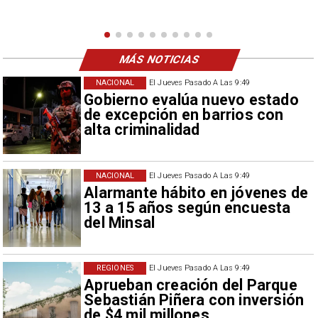
como descalificación.
MÁS NOTICIAS
NACIONAL
El Jueves Pasado A Las 9:49
Gobierno evalúa nuevo estado
de excepción en barrios con
alta criminalidad
NACIONAL
El Jueves Pasado A Las 9:49
Alarmante hábito en jóvenes de
13 a 15 años según encuesta
del Minsal
REGIONES
El Jueves Pasado A Las 9:49
Aprueban creación del Parque
Sebastián Piñera con inversión
de $4 mil millones