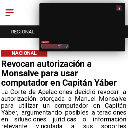
ENTRETENCIÓN
DEPORTES
CULTURA
NACIONAL
Revocan autorización a
Monsalve para usar
computador en Capitán Yáber
La Corte de Apelaciones decidió revocar la
autorización otorgada a Manuel Monsalve
para utilizar un computador en Capitán
Yáber, argumentando posibles alteraciones
en situaciones jurídicas o información
relevante vinculada a sus soportes