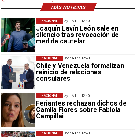
MÁS NOTICIAS
NACIONAL
Ayer A Las 12:40
Joaquín Lavín León sale en
silencio tras revocación de
medida cautelar
NACIONAL
Ayer A Las 12:40
Chile y Venezuela formalizan
reinicio de relaciones
consulares
NACIONAL
Ayer A Las 12:40
Feriantes rechazan dichos de
Camila Flores sobre Fabiola
Campillai
NACIONAL
Ayer A Las 12:40