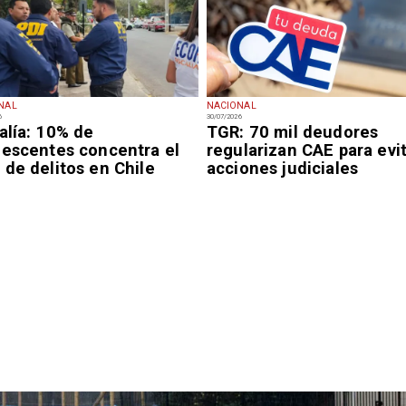
NAL
NACIONAL
6
30/07/2026
alía: 10% de
TGR: 70 mil deudores
lescentes concentra el
regularizan CAE para evi
de delitos en Chile
acciones judiciales