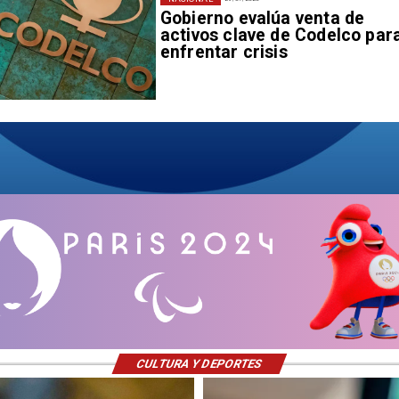
Gobierno evalúa venta de
activos clave de Codelco par
enfrentar crisis
CULTURA Y DEPORTES