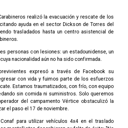
rabineros realizó la evacuación y rescate de los
citando ayuda en el sector Dickson de Torres del
endo trasladados hasta un centro asistencial de
bineros.
res personas con lesiones: un estadounidense, un
uo cuya nacionalidad aún no ha sido confirmada.
brevivientes expresó a través de Facebook su
gresar con vida y fuimos parte de los esfuerzos
cate. Estamos traumatizados, con frío, con equipo
dando sin comida ni suministros. Solo queremos
 operador del campamento Vértice obstaculizó la
ar el paso el 17 de noviembre.
Conaf para utilizar vehículos 4x4 en el traslado