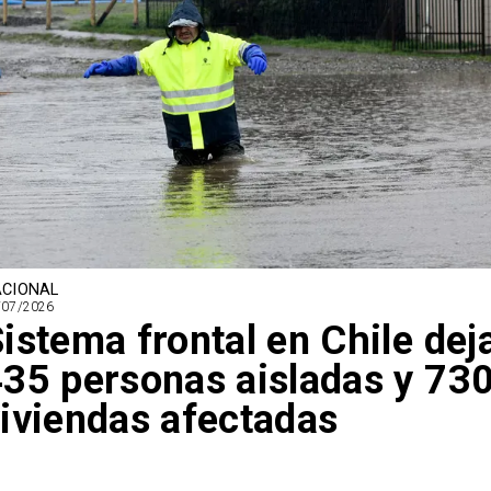
CIONAL
/07/2026
istema frontal en Chile dej
35 personas aisladas y 73
iviendas afectadas