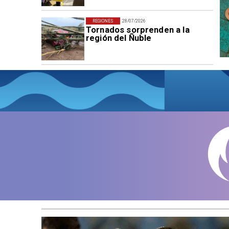
REGIONES
28/07/2026
Tornados sorprenden a la
región del Ñuble