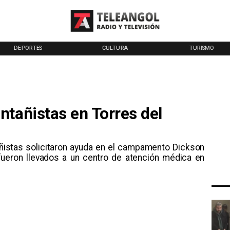
DEPORTES
CULTURA
TURISMO
ntañistas en Torres del
ñistas solicitaron ayuda en el campamento Dickson
 fueron llevados a un centro de atención médica en