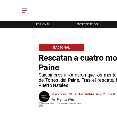
ONAL
REGIONAL
ENTRETENCIÓN
NACIONAL
Rescatan a cuatro mo
Paine
Carabineros informaron que los monta
de Torres del Paine. Tras el rescate,
Puerto Natales.
Miércoles, 19 De Noviembre De 2025 19:46
Por
Prensa Web