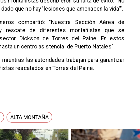
os montañistas describieron su falta de éxito: "No
dado que no hay 'lesiones que amenacen la vida'".
ineros compartió: "Nuestra Sección Aérea de
 y rescate de diferentes montañistas que se
sector Dickson de Torres del Paine. En estos
sta un centro asistencial de Puerto Natales".
 mientras las autoridades trabajan para garantizar
ñistas rescatados en Torres del Paine.
S
ALTA MONTAÑA