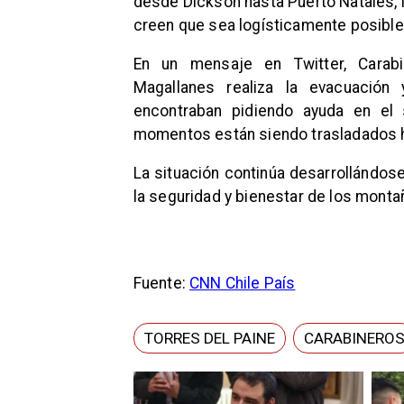
desde Dickson hasta Puerto Natales, l
creen que sea logísticamente posible 
En un mensaje en Twitter, Carab
Magallanes realiza la evacuación
encontraban pidiendo ayuda en el 
momentos están siendo trasladados ha
La situación continúa desarrollándose
la seguridad y bienestar de los monta
Fuente:
CNN Chile País
TORRES DEL PAINE
CARABINERO