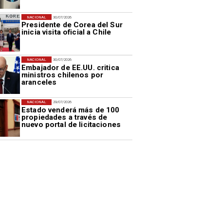
NACIONAL
30/07/2026
Presidente de Corea del Sur
inicia visita oficial a Chile
NACIONAL
30/07/2026
Embajador de EE.UU. critica
ministros chilenos por
aranceles
NACIONAL
29/07/2026
Estado venderá más de 100
propiedades a través de
nuevo portal de licitaciones