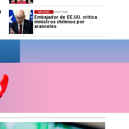
a
NACIONAL
30/07/2026
Embajador de EE.UU. critica
ministros chilenos por
aranceles