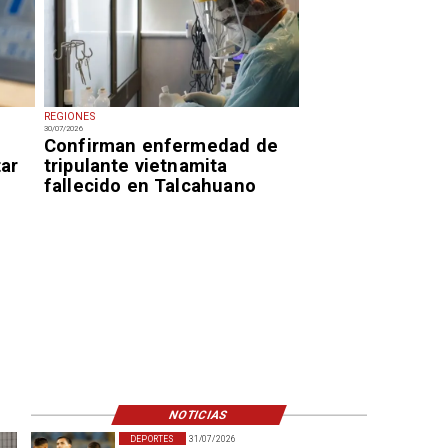
REGIONES
30/07/2026
Confirman enfermedad de
tar
tripulante vietnamita
fallecido en Talcahuano
NOTICIAS
DEPORTES
31/07/2026