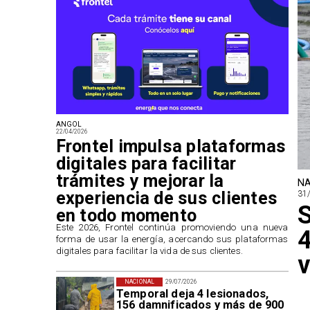
ANGOL
22/04/2026
Frontel impulsa plataformas
digitales para facilitar
trámites y mejorar la
NA
experiencia de sus clientes
31
S
en todo momento
​Este 2026, Frontel continúa promoviendo una nueva
4
forma de usar la energía, acercando sus plataformas
digitales para facilitar la vida de sus clientes.
v
NACIONAL
29/07/2026
Temporal deja 4 lesionados,
156 damnificados y más de 900