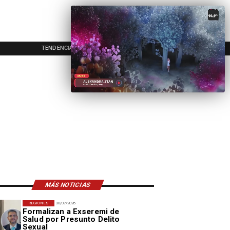
TENDENCIAS
EVENTOS
IN
MÁS NOTICIAS
REGIONES
30/07/2026
Formalizan a Exseremi de
Salud por Presunto Delito
Sexual