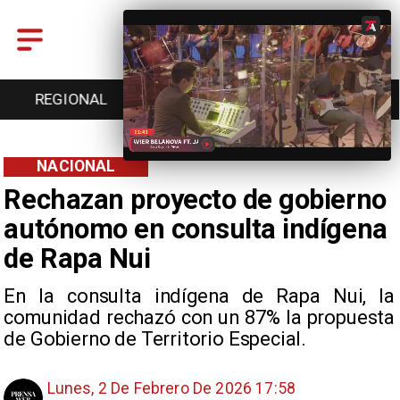
REGIONAL
ENTRETENCIÓN
DEPORTES
NACIONAL
Rechazan proyecto de gobierno
autónomo en consulta indígena
de Rapa Nui
En la consulta indígena de Rapa Nui, la
comunidad rechazó con un 87% la propuesta
de Gobierno de Territorio Especial.
Lunes, 2 De Febrero De 2026 17:58