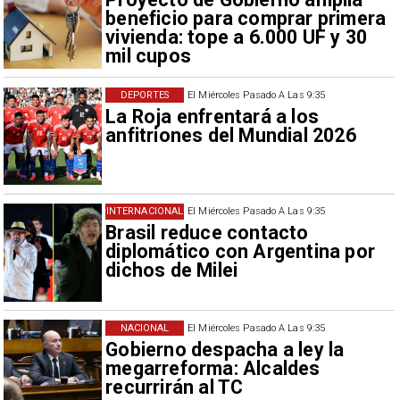
beneficio para comprar primera
vivienda: tope a 6.000 UF y 30
mil cupos
DEPORTES
El Miércoles Pasado A Las 9:35
La Roja enfrentará a los
anfitriones del Mundial 2026
INTERNACIONAL
El Miércoles Pasado A Las 9:35
Brasil reduce contacto
diplomático con Argentina por
dichos de Milei
NACIONAL
El Miércoles Pasado A Las 9:35
Gobierno despacha a ley la
megarreforma: Alcaldes
recurrirán al TC