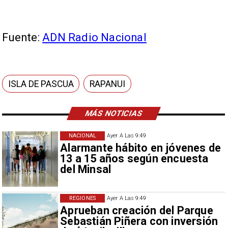
Fuente:
ADN Radio Nacional
ISLA DE PASCUA
RAPANUI
MÁS NOTICIAS
NACIONAL
Ayer A Las 9:49
Alarmante hábito en jóvenes de
13 a 15 años según encuesta
del Minsal
REGIONES
Ayer A Las 9:49
Aprueban creación del Parque
Sebastián Piñera con inversión