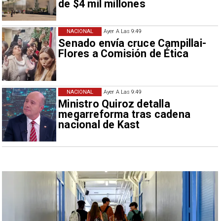
de $4 mil millones
NACIONAL
Ayer A Las 9:49
Senado envía cruce Campillai-
Flores a Comisión de Ética
NACIONAL
Ayer A Las 9:49
Ministro Quiroz detalla
megarreforma tras cadena
nacional de Kast