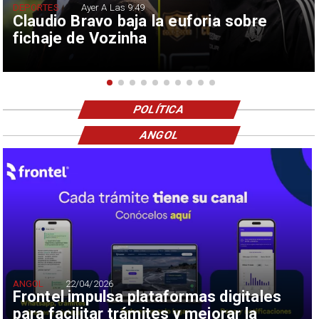
DEPORTES
Ayer A Las 9:49
Claudio Bravo baja la euforia sobre
fichaje de Vozinha
POLÍTICA
ANGOL
ANGOL
22/04/2026
Frontel impulsa plataformas digitales
para facilitar trámites y mejorar la