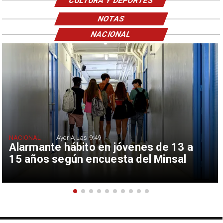
CULTURA Y DEPORTES
NOTAS
NACIONAL
NACIONAL
Ayer A Las 9:49
Alarmante hábito en jóvenes de 13 a
15 años según encuesta del Minsal