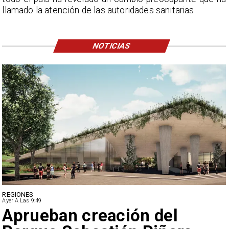
llamado la atención de las autoridades sanitarias.
NOTICIAS
DEPORTES
Ayer A Las 9:49
Claudio Bravo baja la