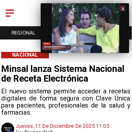
ENTRETENCIÓN
DEPORTES
CULTURA
NACIONAL
Minsal lanza Sistema Nacional
de Receta Electrónica
El nuevo sistema permite acceder a recetas
digitales de forma segura con Clave Única
para pacientes, profesionales de la salud y
farmacias.
Jueves, 11 De Diciembre De 2025 11:05