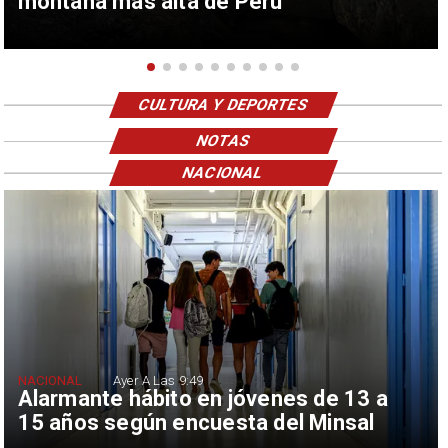
montaña más alta de Perú
CULTURA Y DEPORTES
NOTAS
NACIONAL
NACIONAL
Ayer A Las 9:49
Alarmante hábito en jóvenes de 13 a
15 años según encuesta del Minsal