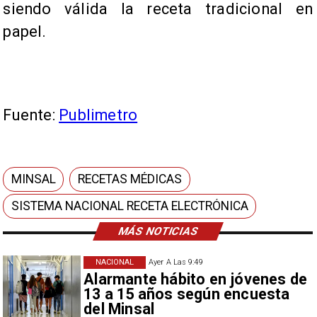
siendo válida la receta tradicional en
papel.
Fuente:
Publimetro
MINSAL
RECETAS MÉDICAS
SISTEMA NACIONAL RECETA ELECTRÓNICA
MÁS NOTICIAS
NACIONAL
Ayer A Las 9:49
Alarmante hábito en jóvenes de
13 a 15 años según encuesta
del Minsal