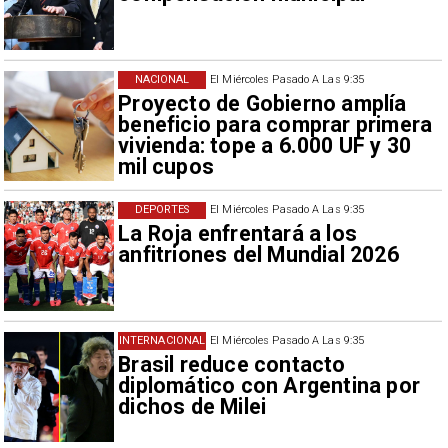
NACIONAL
El Miércoles Pasado A Las 9:35
Proyecto de Gobierno amplía
beneficio para comprar primera
vivienda: tope a 6.000 UF y 30
mil cupos
DEPORTES
El Miércoles Pasado A Las 9:35
La Roja enfrentará a los
anfitriones del Mundial 2026
INTERNACIONAL
El Miércoles Pasado A Las 9:35
Brasil reduce contacto
diplomático con Argentina por
dichos de Milei