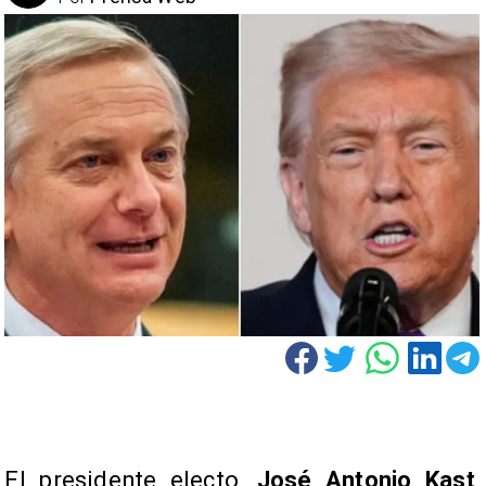
El presidente electo,
José Antonio Kast
,