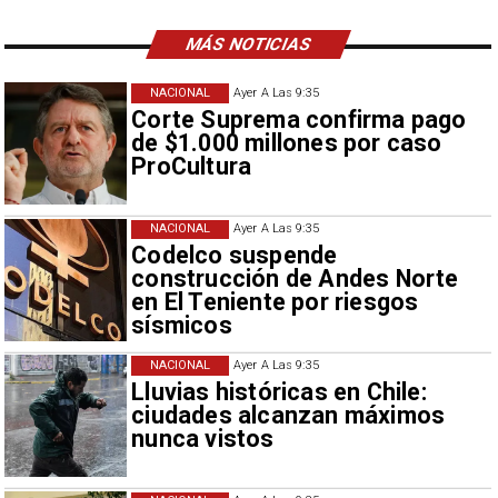
MÁS NOTICIAS
NACIONAL
Ayer A Las 9:35
Corte Suprema confirma pago
de $1.000 millones por caso
ProCultura
NACIONAL
Ayer A Las 9:35
Codelco suspende
construcción de Andes Norte
en El Teniente por riesgos
sísmicos
NACIONAL
Ayer A Las 9:35
Lluvias históricas en Chile:
ciudades alcanzan máximos
nunca vistos