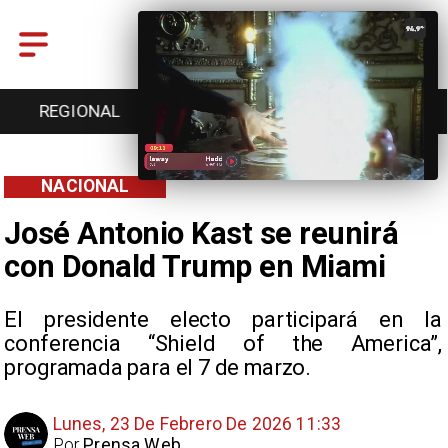
REGIONAL
ENTRETENCIÓN
DEPORTES
NACIONAL
José Antonio Kast se reunirá
con Donald Trump en Miami
El presidente electo participará en la
conferencia “Shield of the America”,
programada para el 7 de marzo.
Lunes, 23 De Febrero De 2026 11:33
Por
Prensa Web