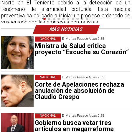
n
por encima del promedio en agosto.
a
e
MÁS NOTICIAS
NACIONAL
El Martes Pasado A Las 9:55
Ministra de Salud critica
proyecto “Escucha su Corazón”
NACIONAL
El Martes Pasado A Las 9:55
Corte de Apelaciones rechaza
anulación de absolución de
Claudio Crespo
NACIONAL
El Martes Pasado A Las 9:55
Gobierno busca vetar tres
artículos en megarreforma