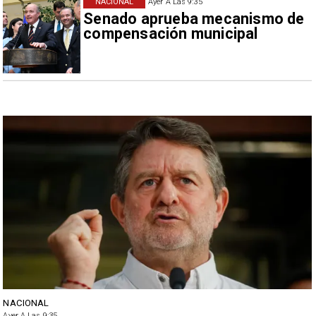
NACIONAL
Ayer A Las 9:35
Senado aprueba mecanismo de
compensación municipal
NACIONAL
Ayer A Las 9:35