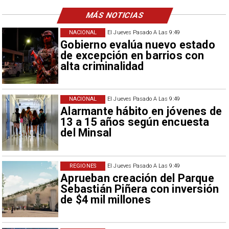
MÁS NOTICIAS
NACIONAL
El Jueves Pasado A Las 9:49
Gobierno evalúa nuevo estado
de excepción en barrios con
alta criminalidad
NACIONAL
El Jueves Pasado A Las 9:49
Alarmante hábito en jóvenes de
13 a 15 años según encuesta
del Minsal
REGIONES
El Jueves Pasado A Las 9:49
Aprueban creación del Parque
Sebastián Piñera con inversión
de $4 mil millones