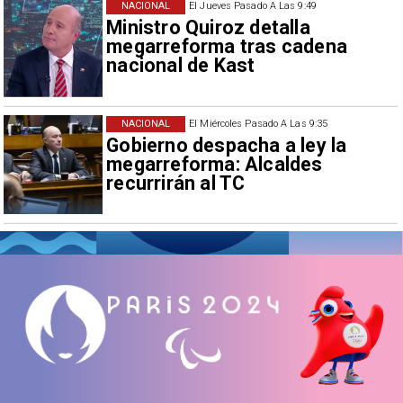
NACIONAL
El Jueves Pasado A Las 9:49
Ministro Quiroz detalla
megarreforma tras cadena
nacional de Kast
NACIONAL
El Miércoles Pasado A Las 9:35
Gobierno despacha a ley la
megarreforma: Alcaldes
recurrirán al TC