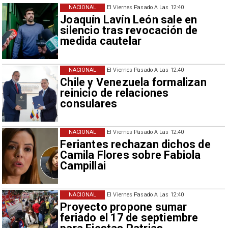
NACIONAL
El Viernes Pasado A Las 12:40
Joaquín Lavín León sale en
silencio tras revocación de
medida cautelar
NACIONAL
El Viernes Pasado A Las 12:40
Chile y Venezuela formalizan
reinicio de relaciones
consulares
NACIONAL
El Viernes Pasado A Las 12:40
Feriantes rechazan dichos de
Camila Flores sobre Fabiola
Campillai
NACIONAL
El Viernes Pasado A Las 12:40
Proyecto propone sumar
feriado el 17 de septiembre