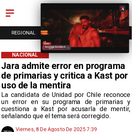
ENTRETENCIÓN
DEPORTES
CULTURA
NACIONAL
Jara admite error en programa
de primarias y critica a Kast por
uso de la mentira
La candidata de Unidad por Chile reconoce
un error en su programa de primarias y
cuestiona a Kast por acusarla de mentir,
señalando que el tema será corregido.
Viernes, 8 De Agosto De 2025 7:39