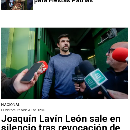
para Fiestas Patrias
NACIONAL
El Viernes Pasado A Las 12:40
Joaquín Lavín León sale en
silencio tras revocación de