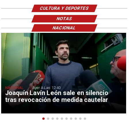
CULTURA Y DEPORTES
NOTAS
NACIONAL
NACIONAL
Ayer A Las 12:40
Joaquín Lavín León sale en silencio
tras revocación de medida cautelar