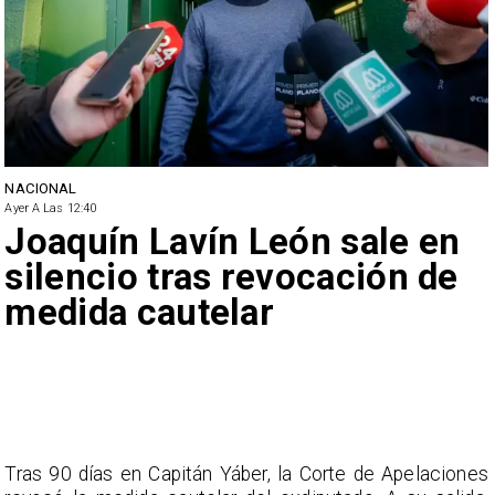
NACIONAL
Ayer A Las 12:40
Joaquín Lavín León sale en
silencio tras revocación de
medida cautelar
Tras 90 días en Capitán Yáber, la Corte de Apelaciones