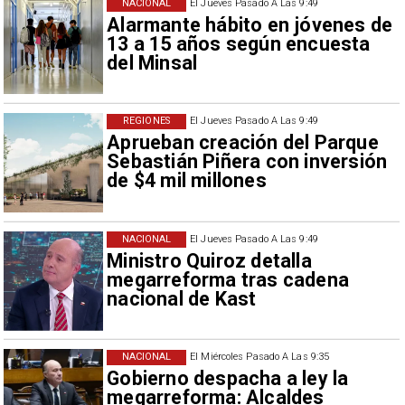
NACIONAL
El Jueves Pasado A Las 9:49
Alarmante hábito en jóvenes de
13 a 15 años según encuesta
del Minsal
REGIONES
El Jueves Pasado A Las 9:49
Aprueban creación del Parque
Sebastián Piñera con inversión
de $4 mil millones
NACIONAL
El Jueves Pasado A Las 9:49
Ministro Quiroz detalla
megarreforma tras cadena
nacional de Kast
NACIONAL
El Miércoles Pasado A Las 9:35
Gobierno despacha a ley la
megarreforma: Alcaldes