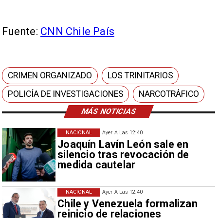
Fuente:
CNN Chile País
CRIMEN ORGANIZADO
LOS TRINITARIOS
POLICÍA DE INVESTIGACIONES
NARCOTRÁFICO
MÁS NOTICIAS
NACIONAL
Ayer A Las 12:40
Joaquín Lavín León sale en
silencio tras revocación de
medida cautelar
NACIONAL
Ayer A Las 12:40
Chile y Venezuela formalizan
reinicio de relaciones