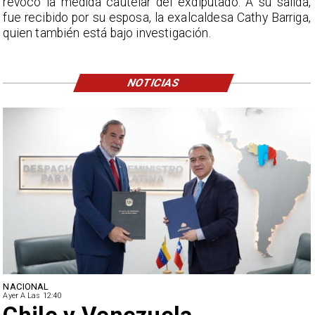
revocó la medida cautelar del exdiputado. A su salida,
fue recibido por su esposa, la exalcaldesa Cathy Barriga,
quien también está bajo investigación.
NOTICIAS
NACIONAL
Ayer A Las 12:40