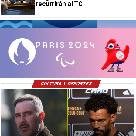
recurrirán al TC
CULTURA Y DEPORTES