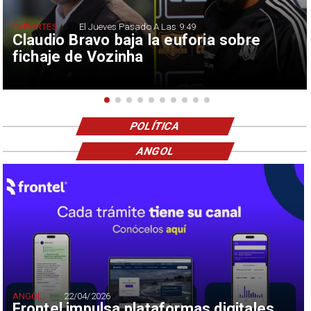
DEPORTES
El Jueves Pasado A Las 9:49
Claudio Bravo baja la euforia sobre
fichaje de Vozinha
POLÍTICA
ANGOL
ANGOL
22/04/2026
Frontel impulsa plataformas digitales