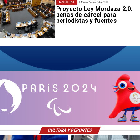
NACIONAL
El Martes Pasado A Las 9:55
Proyecto Ley Mordaza 2.0:
penas de cárcel para
periodistas y fuentes
CULTURA Y DEPORTES