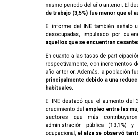
mismo periodo del año anterior. El d
de trabajo (3,5%) fue menor que el 
El informe del INE también señaló 
desocupadas, impulsado por quien
aquellos que se encuentran cesante
En cuanto a las tasas de participaci
respectivamente, con incrementos de
año anterior. Además, la población fu
principalmente debido a una reducc
habituales.
El INE destacó que el aumento del 
crecimiento del
empleo entre las mu
sectores que más contribuyero
administración pública (13,1%) y
ocupacional,
el alza se observó tan