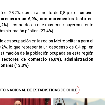
ó el 28,2%, con un aumento de 0,8 pp. en un año.
 crecieron un 6,9%, con incrementos tanto en
5,2%
). Los sectores que más contribuyeron a este
ministración pública (27,4%).
 de desocupación en la región Metropolitana para el
 9,2%, lo que representa un descenso de 0,4 pp. en
 estimación de la población ocupada en esta región
 sectores de comercio (6,0%), administración
ionales (13,3%)
.
UTO NACIONAL DE ESTADÍSTICAS DE CHILE