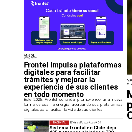
ANGOL
22/04/2026
Frontel impulsa plataformas
digitales para facilitar
trámites y mejorar la
NA
experiencia de sus clientes
El 
M
en todo momento
​Este 2026, Frontel continúa promoviendo una nueva
p
forma de usar la energía, acercando sus plataformas
digitales para facilitar la vida de sus clientes.
NACIONAL
El Viernes Pasado A Las 9:54
Sistema frontal en Chile deja