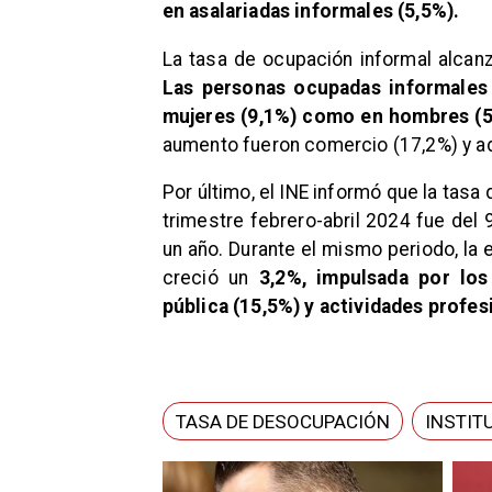
en asalariadas informales (5,5%).
La tasa de ocupación informal alcanz
Las personas ocupadas informales
mujeres (9,1%) como en hombres (
aumento fueron comercio (17,2%) y ad
Por último, el INE informó que la tasa
trimestre febrero-abril 2024 fue del
un año. Durante el mismo periodo, la
creció un
3,2%, impulsada por los
pública (15,5%) y actividades profes
TASA DE DESOCUPACIÓN
INSTIT