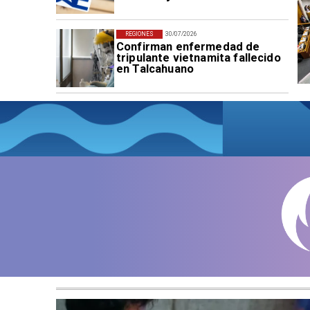
REGIONES
30/07/2026
Confirman enfermedad de
tripulante vietnamita fallecido
en Talcahuano