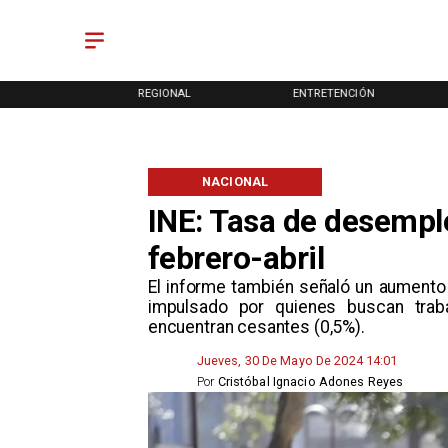
ONAL
REGIONAL
ENTRETENCIÓN
NACIONAL
INE: Tasa de desemple
febrero-abril
El informe también señaló un aumento
impulsado por quienes buscan trab
encuentran cesantes (0,5%).
Jueves, 30 De Mayo De 2024 14:01
Por
Cristóbal Ignacio Adones Reyes