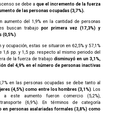
escenso se debe a
que el incremento de la fuerza
aumento de las personas ocupadas (3,7%).
un aumento del 1,9% en la cantidad de personas
es buscan trabajo
por primera vez (17,3%) y
s (0,5%)
.
ón y ocupación, estas se situaron en 62,5% y 57,1%
 1,6 pp. y 1,5 pp. respecto al mismo periodo del
era de la fuerza de trabajo
disminuyó en un 3,1%,
ión del 4,9% en el número de personas inactivas
3,7% en las personas ocupadas se debe tanto al
jeres (4,5%) como entre los hombres (3,1%)
. Los
n a este aumento fueron comercio (5,2%),
 transporte (6,9%). En términos de categoría
to en personas asalariadas formales (3,8%) como