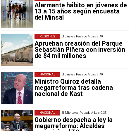
Alarmante hábito en jóvenes de
13 a 15 años según encuesta
del Minsal
REGIONES
El Jueves Pasado A Las 9:49
Aprueban creación del Parque
Sebastián Piñera con inversión
de $4 mil millones
NACIONAL
El Jueves Pasado A Las 9:49
Ministro Quiroz detalla
megarreforma tras cadena
nacional de Kast
NACIONAL
El Miércoles Pasado A Las 9:35
Gobierno despacha a ley la
megarreforma: Alcaldes