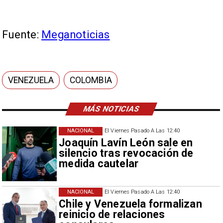
Fuente:
Meganoticias
VENEZUELA
COLOMBIA
MÁS NOTICIAS
NACIONAL
El Viernes Pasado A Las 12:40
Joaquín Lavín León sale en
silencio tras revocación de
medida cautelar
NACIONAL
El Viernes Pasado A Las 12:40
Chile y Venezuela formalizan
reinicio de relaciones