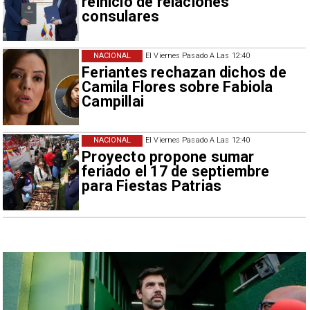
reinicio de relaciones
consulares
NACIONAL
El Viernes Pasado A Las 12:40
Feriantes rechazan dichos de
Camila Flores sobre Fabiola
Campillai
NACIONAL
El Viernes Pasado A Las 12:40
Proyecto propone sumar
feriado el 17 de septiembre
para Fiestas Patrias