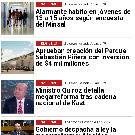
NACIONAL
El Jueves Pasado A Las 9:49
Alarmante hábito en jóvenes de
13 a 15 años según encuesta
del Minsal
REGIONES
El Jueves Pasado A Las 9:49
Aprueban creación del Parque
Sebastián Piñera con inversión
de $4 mil millones
NACIONAL
El Jueves Pasado A Las 9:49
Ministro Quiroz detalla
megarreforma tras cadena
nacional de Kast
NACIONAL
El Miércoles Pasado A Las 9:35
Gobierno despacha a ley la