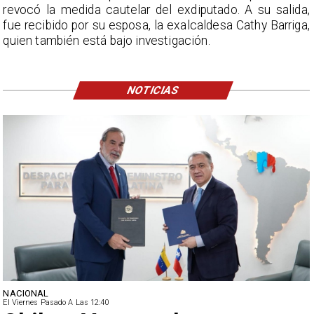
revocó la medida cautelar del exdiputado. A su salida,
fue recibido por su esposa, la exalcaldesa Cathy Barriga,
quien también está bajo investigación.
NOTICIAS
NACIONAL
El Viernes Pasado A Las 12:40