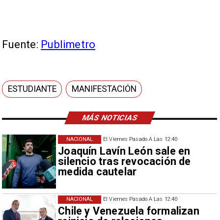
Fuente:
Publimetro
ESTUDIANTE
MANIFESTACIÓN
MÁS NOTICIAS
NACIONAL
El Viernes Pasado A Las 12:40
Joaquín Lavín León sale en
silencio tras revocación de
medida cautelar
NACIONAL
El Viernes Pasado A Las 12:40
Chile y Venezuela formalizan