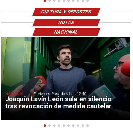
CULTURA Y DEPORTES
NOTAS
NACIONAL
NACIONAL
El Viernes Pasado A Las 12:40
Joaquín Lavín León sale en silencio
tras revocación de medida cautelar