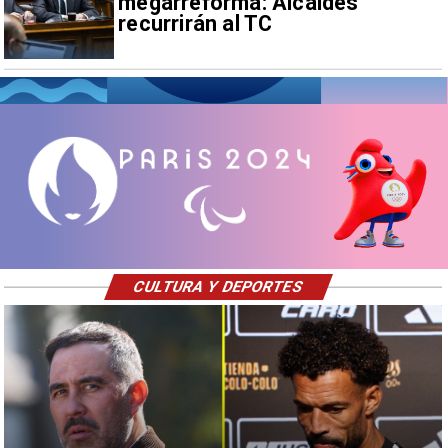
megarreforma: Alcaldes
recurrirán al TC
CULTURA Y DEPORTES