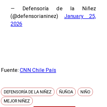
— Defensoría de la Niñez
(@defensorianinez)
January 25,
2026
Fuente:
CNN Chile País
DEFENSORÍA DE LA NIÑEZ
ÑUÑOA
NIÑO
MEJOR NIÑEZ