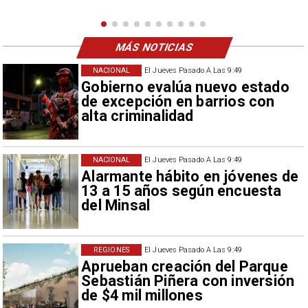
como descalificación.
MÁS NOTICIAS
NACIONAL
El Jueves Pasado A Las 9:49
Gobierno evalúa nuevo estado
de excepción en barrios con
alta criminalidad
NACIONAL
El Jueves Pasado A Las 9:49
Alarmante hábito en jóvenes de
13 a 15 años según encuesta
del Minsal
REGIONES
El Jueves Pasado A Las 9:49
Aprueban creación del Parque
Sebastián Piñera con inversión
de $4 mil millones