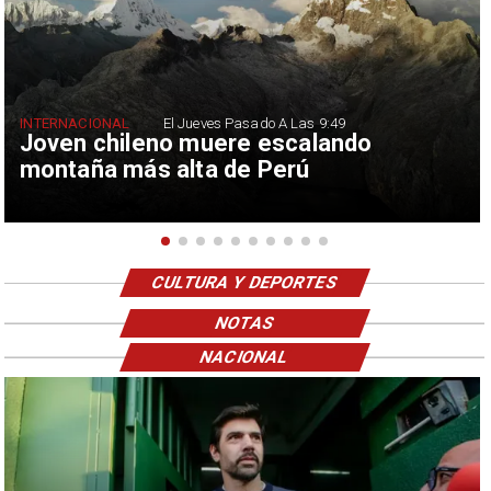
INTERNACIONAL
El Jueves Pasado A Las 9:49
Joven chileno muere escalando
montaña más alta de Perú
CULTURA Y DEPORTES
NOTAS
NACIONAL