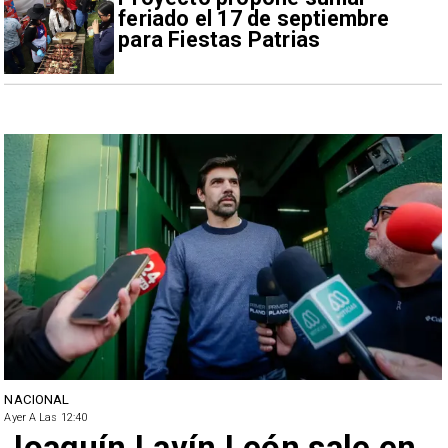
feriado el 17 de septiembre
para Fiestas Patrias
NACIONAL
Ayer A Las 12:40
Joaquín Lavín León sale en