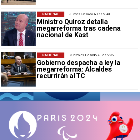
NACIONAL
El Jueves Pasado A Las 9:49
Ministro Quiroz detalla
megarreforma tras cadena
nacional de Kast
NACIONAL
El Miércoles Pasado A Las 9:35
Gobierno despacha a ley la
megarreforma: Alcaldes
recurrirán al TC