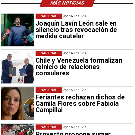
MÁS NOTICIAS
NACIONAL
Ayer A Las 12:40
Joaquín Lavín León sale en
silencio tras revocación de
medida cautelar
NACIONAL
Ayer A Las 12:40
Chile y Venezuela formalizan
reinicio de relaciones
consulares
NACIONAL
Ayer A Las 12:40
Feriantes rechazan dichos de
Camila Flores sobre Fabiola
Campillai
NACIONAL
Ayer A Las 12:40
Proyecto propone sumar