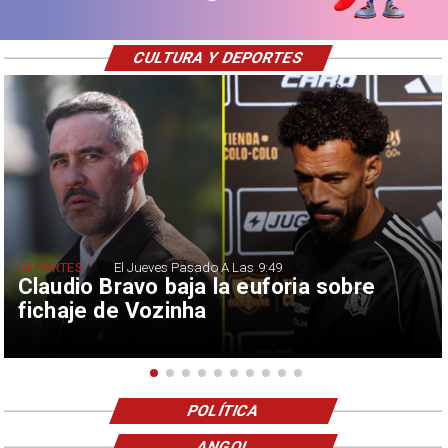
CULTURA Y DEPORTES
DEPORTES
El Jueves Pasado A Las 9:49
Claudio Bravo baja la euforia sobre
fichaje de Vozinha
POLÍTICA
ANGOL