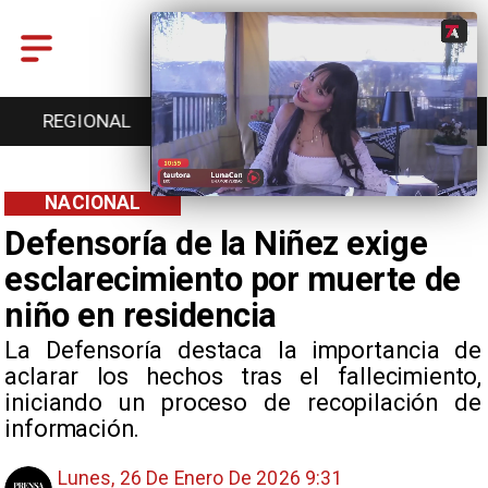
L
ENTRETENCIÓN
DEPORTES
CULTURA
NACIONAL
Defensoría de la Niñez exige
esclarecimiento por muerte de
niño en residencia
La Defensoría destaca la importancia de
aclarar los hechos tras el fallecimiento,
iniciando un proceso de recopilación de
información.
Lunes, 26 De Enero De 2026 9:31