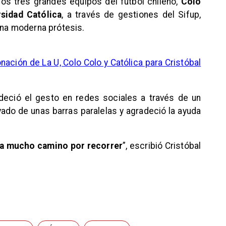
los tres grandes equipos del fútbol chileno,
Colo
rsidad Católica
, a través de gestiones del Sifup,
 una moderna prótesis
.
onación de La U, Colo Colo y Católica para Cristóbal
deció el gesto en redes sociales a través de un
ado de unas barras paralelas y agradeció la ayuda
eda mucho camino por recorrer
”, escribió Cristóbal