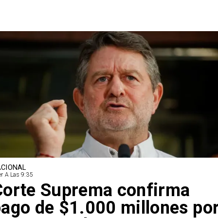
CIONAL
r A Las 9:35
Corte Suprema confirma
ago de $1.000 millones po