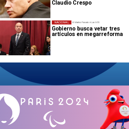
Claudio Crespo
NACIONAL
El Martes Pasado A Las 9:55
Gobierno busca vetar tres
artículos en megarreforma