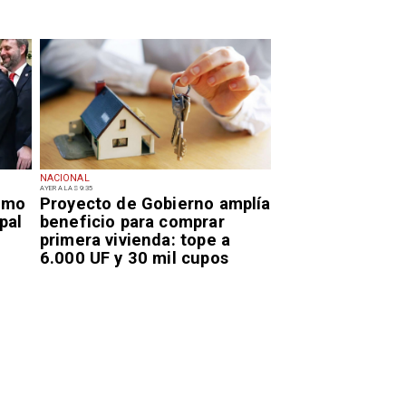
NACIONAL
AYER A LAS 9:35
smo
Proyecto de Gobierno amplía
pal
beneficio para comprar
primera vivienda: tope a
6.000 UF y 30 mil cupos