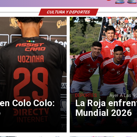
CULTURA Y DEPORTES
DEPORTES
Ayer A Las 9:
en Colo Colo:
La Roja enfrent
o
Mundial 2026