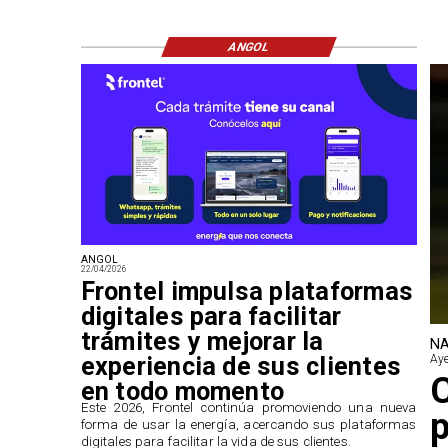
ANGOL
ANGOL
22/04/2026
Frontel impulsa plataformas
digitales para facilitar
trámites y mejorar la
NA
experiencia de sus clientes
Aye
en todo momento
​Este 2026, Frontel continúa promoviendo una nueva
p
forma de usar la energía, acercando sus plataformas
digitales para facilitar la vida de sus clientes.