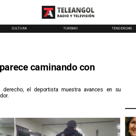
CULTURA
TURISMO
TENDENCIAS
aparece caminando con
e derecho, el deportista muestra avances en su
dor.