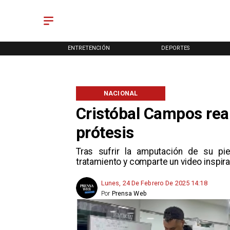
ONAL
ENTRETENCIÓN
DEPORTES
NACIONAL
Cristóbal Campos re
prótesis
Tras sufrir la amputación de su pi
tratamiento y comparte un video inspira
Lunes, 24 De Febrero De 2025 14:18
Por
Prensa Web