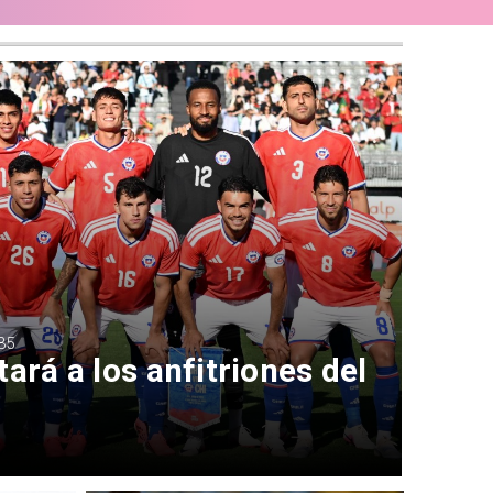
35
ará a los anfitriones del