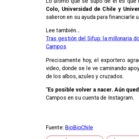
Lo último que se supo de él es que 
Colo, Universidad de Chile y Unive
salieron en su ayuda para
financiarle
Lee también...
Tras gestión del Sifup: la millonaria d
Campos
Precisamente hoy, el exportero agra
video, donde se le ve caminando apoy
de los albos, azules y cruzados.
“
Es posible volver a nacer. Aún qu
Campos en su cuenta de Instagram.
Fuente:
BioBioChile