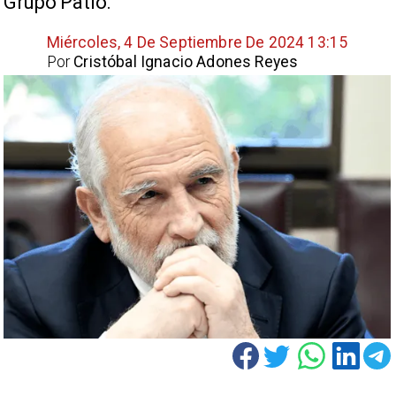
Grupo Patio.
Miércoles, 4 De Septiembre De 2024 13:15
Por
Cristóbal Ignacio Adones Reyes