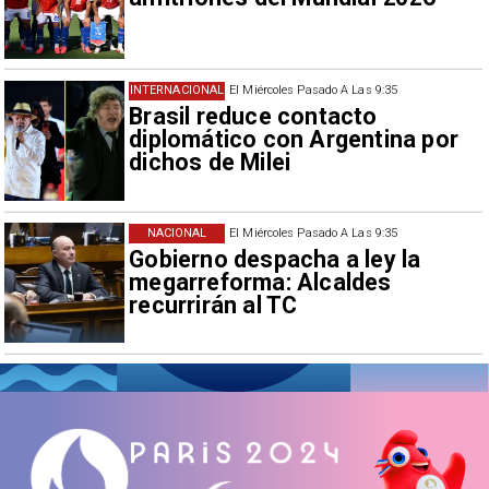
INTERNACIONAL
El Miércoles Pasado A Las 9:35
Brasil reduce contacto
diplomático con Argentina por
dichos de Milei
NACIONAL
El Miércoles Pasado A Las 9:35
Gobierno despacha a ley la
megarreforma: Alcaldes
recurrirán al TC