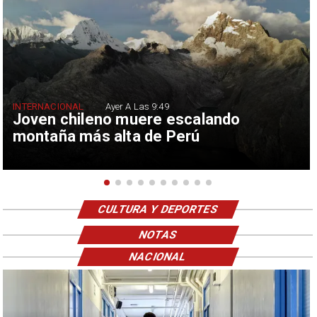
INTERNACIONAL
Ayer A Las 9:49
Joven chileno muere escalando
montaña más alta de Perú
CULTURA Y DEPORTES
NOTAS
NACIONAL