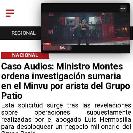
ENTRETENCIÓN
DEPORTES
CULTURA
NACIONAL
Caso Audios: Ministro Montes
ordena investigación sumaria
en el Minvu por arista del Grupo
Patio
​Esta solicitud surge tras las revelaciones
sobre operaciones supuestamente
realizadas por el abogado Luis Hermosilla
para desbloquear un negocio millonario del