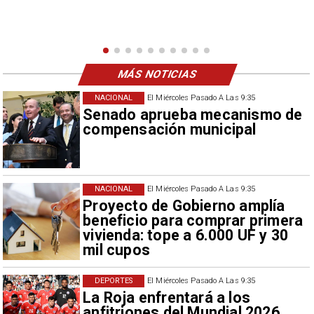
nuevo refuerzo albo, Vozinha.
MÁS NOTICIAS
NACIONAL
El Miércoles Pasado A Las 9:35
Senado aprueba mecanismo de
compensación municipal
NACIONAL
El Miércoles Pasado A Las 9:35
Proyecto de Gobierno amplía
beneficio para comprar primera
vivienda: tope a 6.000 UF y 30
mil cupos
DEPORTES
El Miércoles Pasado A Las 9:35
La Roja enfrentará a los
anfitriones del Mundial 2026