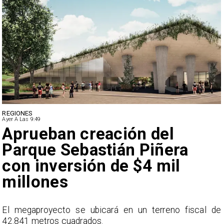
DEPORTES
Ayer A Las 9:49
Claudio Bravo baja la
euforia sobre fichaje de
Vozinha
e
En el programa ESPN F90 Chile, Claudio Bravo ofrece
una visión más moderada sobre las expectativas del