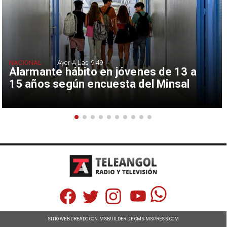
NACIONAL
Ayer A Las 9:49
Alarmante hábito en jóvenes de 13 a
15 años según encuesta del Minsal
SITIO WEB CREADO CON MSBUILDER DE CMS-MSPRESS.COM