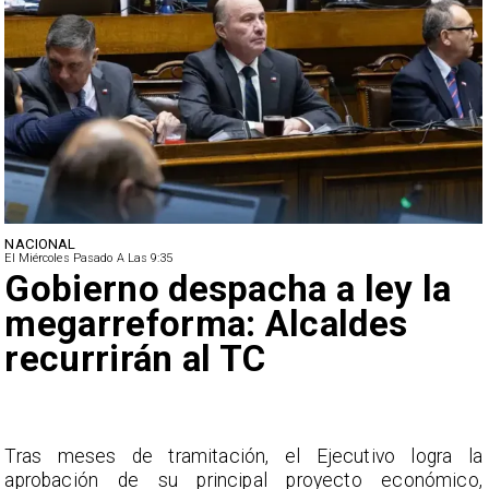
INTERNACIONAL
El Miércoles Pasado A Las 9:35
China restringe exportación
de drones a EEUU y
sanciona empresas
a
China anuncia medidas restrictivas contra Estados
,
Unidos al limitar exportaciones de drones y sancionar a