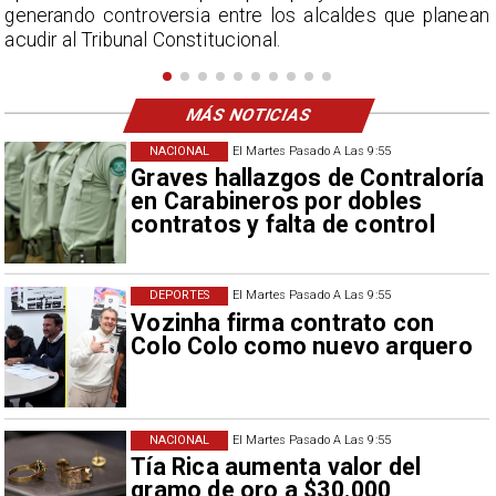
n
seis empresas en respuesta a las acciones
comerciales de Washington.
MÁS NOTICIAS
NACIONAL
El Martes Pasado A Las 9:55
Graves hallazgos de Contraloría
en Carabineros por dobles
contratos y falta de control
DEPORTES
El Martes Pasado A Las 9:55
Vozinha firma contrato con
Colo Colo como nuevo arquero
NACIONAL
El Martes Pasado A Las 9:55
Tía Rica aumenta valor del
gramo de oro a $30.000