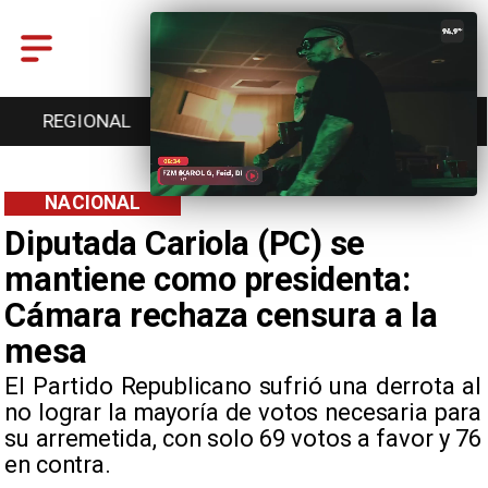
REGIONAL
ENTRETENCIÓN
DEPORTES
NACIONAL
Diputada Cariola (PC) se
mantiene como presidenta:
Cámara rechaza censura a la
mesa
El Partido Republicano sufrió una derrota al
no lograr la mayoría de votos necesaria para
su arremetida, con solo 69 votos a favor y 76
en contra.