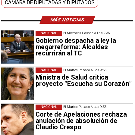
CÁMARA DE DIPUTADAS Y DIPUTADOS
MÁS NOTICIAS
NACIONAL
El Miércoles Pasado A Las 9:35
Gobierno despacha a ley la
megarreforma: Alcaldes
recurrirán al TC
NACIONAL
El Martes Pasado A Las 9:55
Ministra de Salud critica
proyecto “Escucha su Corazón”
NACIONAL
El Martes Pasado A Las 9:55
Corte de Apelaciones rechaza
anulación de absolución de
Claudio Crespo