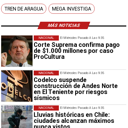
TREN DE ARAGUA
MEGA INVESTIGA
MÁS NOTICIAS
NACIONAL
El Miércoles Pasado A Las 9:35
Corte Suprema confirma pago
de $1.000 millones por caso
ProCultura
NACIONAL
El Miércoles Pasado A Las 9:35
Codelco suspende
construcción de Andes Norte
en El Teniente por riesgos
sísmicos
NACIONAL
El Miércoles Pasado A Las 9:35
Lluvias históricas en Chile:
ciudades alcanzan máximos
nunca vistos