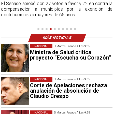
l
El Senado aprobó con 27 votos a favor y 22 en contra la
s
compensación a municipios por la exención de
e
contribuciones a mayores de 65 años.
MÁS NOTICIAS
NACIONAL
El Martes Pasado A Las 9:55
Ministra de Salud critica
proyecto “Escucha su Corazón”
NACIONAL
El Martes Pasado A Las 9:55
Corte de Apelaciones rechaza
anulación de absolución de
Claudio Crespo
NACIONAL
El Martes Pasado A Las 9:55