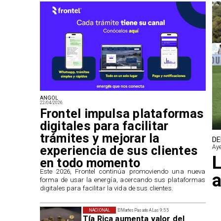
ANGOL
22/04/2026
Frontel impulsa plataformas
digitales para facilitar
trámites y mejorar la
DE
experiencia de sus clientes
Aye
L
en todo momento
​Este 2026, Frontel continúa promoviendo una nueva
a
forma de usar la energía, acercando sus plataformas
digitales para facilitar la vida de sus clientes.
NACIONAL
El Martes Pasado A Las 9:55
Tía Rica aumenta valor del