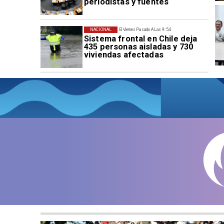
periodistas y fuentes
NACIONAL
El Viernes Pasado A Las 9:54
Sistema frontal en Chile deja
435 personas aisladas y 730
viviendas afectadas