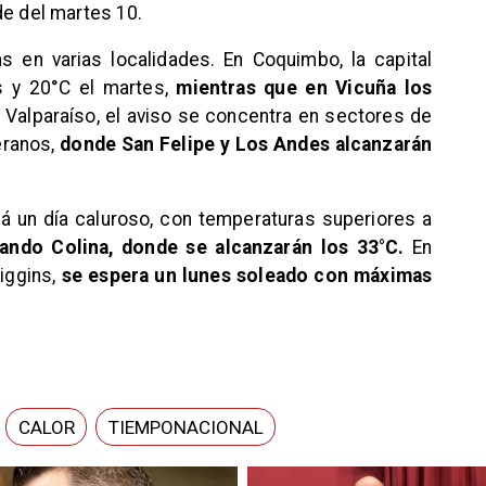
de del martes 10.
 en varias localidades. En Coquimbo, la capital
s y 20°C el martes,
mientras que en Vicuña los
 Valparaíso, el aviso se concentra en sectores de
leranos,
donde San Felipe y Los Andes alcanzarán
rá un día caluroso, con temperaturas superiores a
ando Colina, donde se alcanzarán los 33°C.
En
iggins,
se espera un lunes soleado con máximas
CALOR
TIEMPONACIONAL