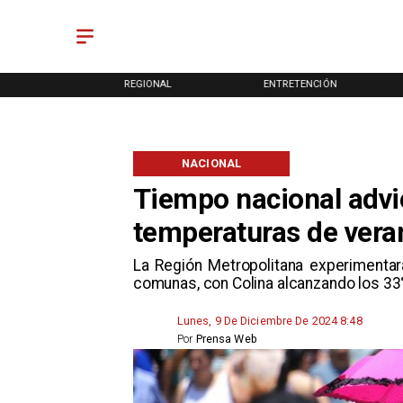
ONAL
ENTRETENCIÓN
DEPORTES
NACIONAL
Tiempo nacional advie
temperaturas de vera
La Región Metropolitana experimentar
comunas, con Colina alcanzando los 33
Lunes, 9 De Diciembre De 2024 8:48
Por
Prensa Web