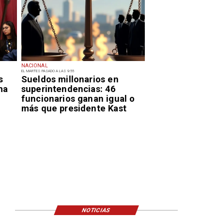
NACIONAL
EL MARTES PASADO A LAS 9:55
s
Sueldos millonarios en
ma
superintendencias: 46
funcionarios ganan igual o
más que presidente Kast
NOTICIAS