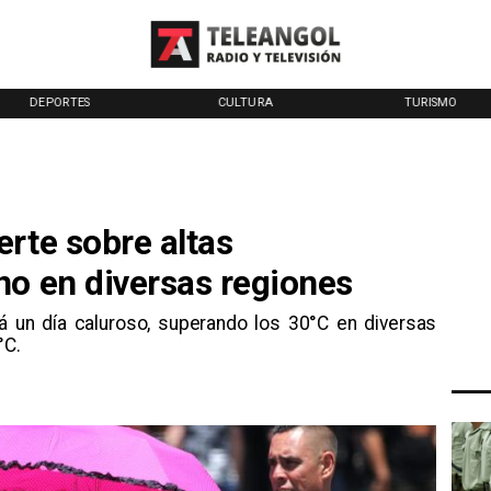
CULTURA
TURISMO
TENDENCIAS
rte sobre altas
no en diversas regiones
á un día caluroso, superando los 30°C en diversas
°C.