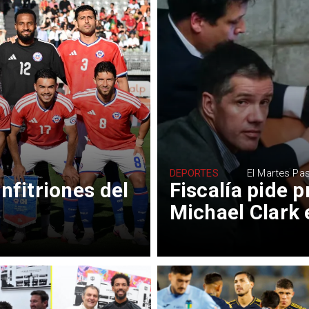
DEPORTES
El Martes Pa
nfitriones del
Fiscalía pide p
Michael Clark 