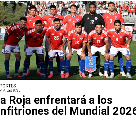
PORTES
r A Las 9:35
a Roja enfrentará a los
nfitriones del Mundial 202