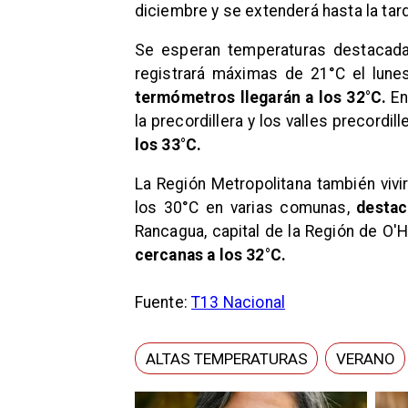
diciembre y se extenderá hasta la tar
Se esperan temperaturas destacadas
registrará máximas de 21°C el lune
termómetros llegarán a los 32°C.
En
la precordillera y los valles precordil
los 33°C.
La Región Metropolitana también vivi
los 30°C en varias comunas,
destac
Rancagua, capital de la Región de O'H
cercanas a los 32°C.
Fuente:
T13 Nacional
ALTAS TEMPERATURAS
VERANO