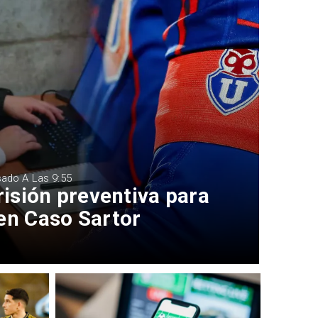
sado A Las 9:55
risión preventiva para
en Caso Sartor