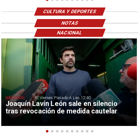
CULTURA Y DEPORTES
NOTAS
NACIONAL
NACIONAL
El Viernes Pasado A Las 12:40
Joaquín Lavín León sale en silencio
tras revocación de medida cautelar