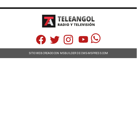
SITIO WEB CREADO CON MSBUILDER DE CMS-MSPRESS.COM