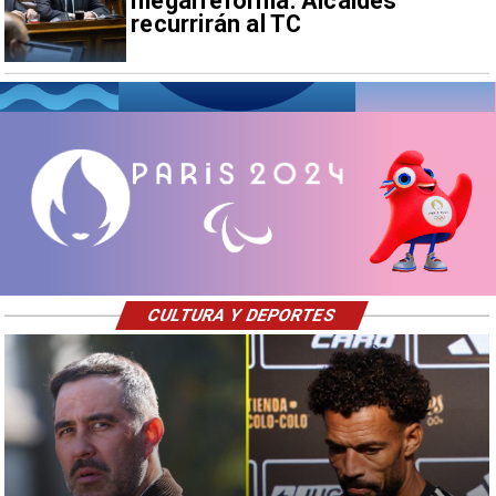
megarreforma: Alcaldes
recurrirán al TC
CULTURA Y DEPORTES