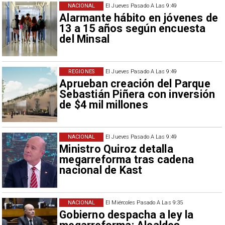
NACIONAL
El Jueves Pasado A Las 9:49
Alarmante hábito en jóvenes de
13 a 15 años según encuesta
del Minsal
REGIONES
El Jueves Pasado A Las 9:49
Aprueban creación del Parque
Sebastián Piñera con inversión
de $4 mil millones
NACIONAL
El Jueves Pasado A Las 9:49
Ministro Quiroz detalla
megarreforma tras cadena
nacional de Kast
NACIONAL
El Miércoles Pasado A Las 9:35
Gobierno despacha a ley la