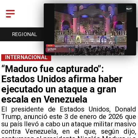
ENTRETENCIÓN
DEPORTES
CULTURA
INTERNACIONAL
“Maduro fue capturado”:
Estados Unidos afirma haber
ejecutado un ataque a gran
escala en Venezuela
​El presidente de Estados Unidos, Donald
Trump, anunció este 3 de enero de 2026 que
su país llevó a cabo un ataque militar masivo
contra Venezuela, en el que, según dijo,