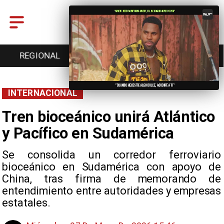
ENTRETENCIÓN
DEPORTES
CULTURA
INTERNACIONAL
Tren bioceánico unirá Atlántico
y Pacífico en Sudamérica
Se consolida un corredor ferroviario
bioceánico en Sudamérica con apoyo de
China, tras firma de memorando de
entendimiento entre autoridades y empresas
estatales.