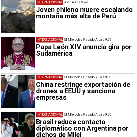
INTERNACIONAL
Ayer A Las 9:49
Joven chileno muere escalando
montaña más alta de Perú
INTERNACIONAL
El Miércoles Pasado A Las 9:35
Papa León XIV anuncia gira por
Sudamérica
INTERNACIONAL
El Miércoles Pasado A Las 9:35
China restringe exportación de
drones a EEUU y sanciona
empresas
INTERNACIONAL
El Miércoles Pasado A Las 9:35
Brasil reduce contacto
diplomático con Argentina por
dichos de Milei