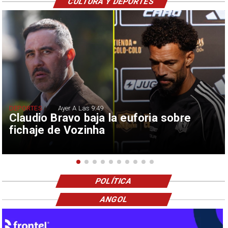
CULTURA Y DEPORTES
DEPORTES
Ayer A Las 9:49
Claudio Bravo baja la euforia sobre
fichaje de Vozinha
POLÍTICA
ANGOL