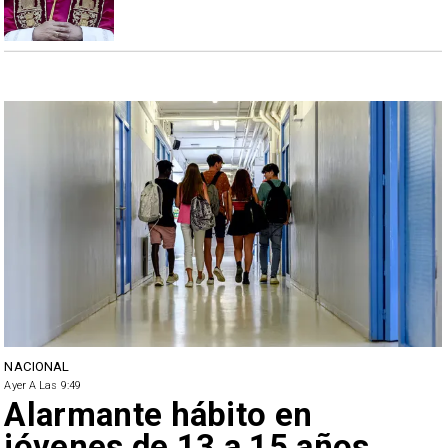
NACIONAL
Ayer A Las 9:49
Alarmante hábito en
jóvenes de 13 a 15 años