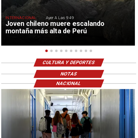
INTERNACIONAL
Ayer A Las 9:49
Joven chileno muere escalando
montaña más alta de Perú
CULTURA Y DEPORTES
NOTAS
NACIONAL