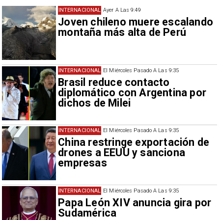
INTERNACIONAL
Ayer A Las 9:49
Joven chileno muere escalando
montaña más alta de Perú
INTERNACIONAL
El Miércoles Pasado A Las 9:35
Brasil reduce contacto
diplomático con Argentina por
dichos de Milei
INTERNACIONAL
El Miércoles Pasado A Las 9:35
China restringe exportación de
drones a EEUU y sanciona
empresas
INTERNACIONAL
El Miércoles Pasado A Las 9:35
Papa León XIV anuncia gira por
Sudamérica