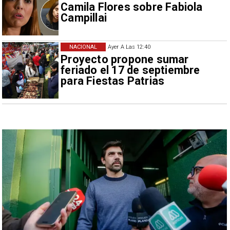
Camila Flores sobre Fabiola
Campillai
NACIONAL
Ayer A Las 12:40
Proyecto propone sumar
feriado el 17 de septiembre
para Fiestas Patrias