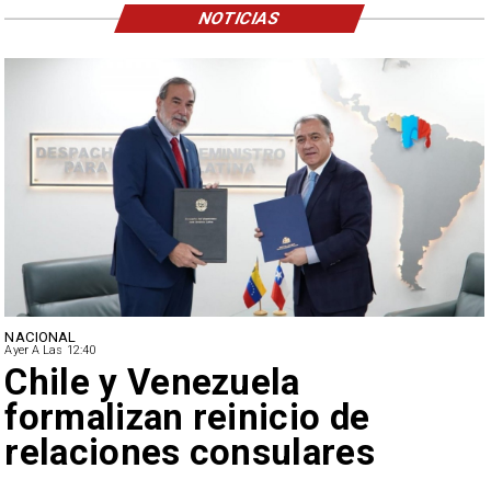
NOTICIAS
NACIONAL
Ayer A Las 12:40
Feriantes rechazan dichos
de Camila Flores sobre
Fabiola Campillai