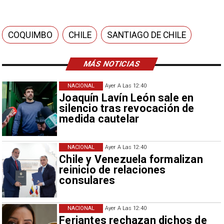
COQUIMBO
CHILE
SANTIAGO DE CHILE
MÁS NOTICIAS
NACIONAL
Ayer A Las 12:40
Joaquín Lavín León sale en
silencio tras revocación de
medida cautelar
NACIONAL
Ayer A Las 12:40
Chile y Venezuela formalizan
reinicio de relaciones
consulares
NACIONAL
Ayer A Las 12:40
Feriantes rechazan dichos de