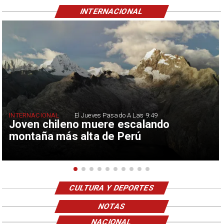
INTERNACIONAL
INTERNACIONAL
El Jueves Pasado A Las 9:49
Joven chileno muere escalando
montaña más alta de Perú
CULTURA Y DEPORTES
NOTAS
NACIONAL