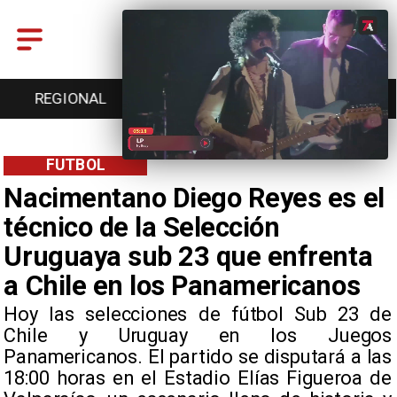
ENTRETENCIÓN
DEPORTES
CULTURA
FUTBOL
Nacimentano Diego Reyes es el
técnico de la Selección
Uruguaya sub 23 que enfrenta
a Chile en los Panamericanos
​Hoy las selecciones de fútbol Sub 23 de
Chile y Uruguay en los Juegos
Panamericanos. El partido se disputará a las
18:00 horas en el Estadio Elías Figueroa de