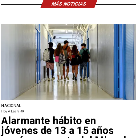
MÁS NOTICIAS
NACIONAL
Hoy A Las 9:49
Alarmante hábito en
jóvenes de 13 a 15 años