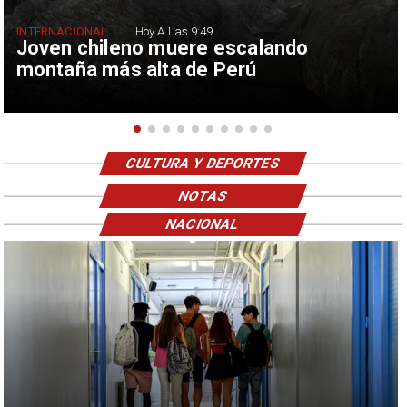
INTERNACIONAL
Hoy A Las 9:49
Joven chileno muere escalando
montaña más alta de Perú
CULTURA Y DEPORTES
NOTAS
NACIONAL