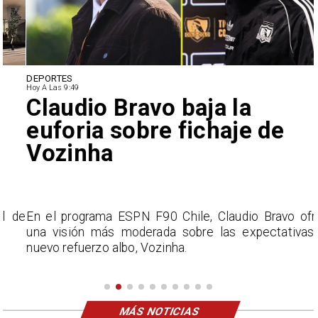
DEPORTES
Hoy A Las 9:49
Claudio Bravo baja la
euforia sobre fichaje de
Vozinha
e
En el programa ESPN F90 Chile, Claudio Bravo ofrece
una visión más moderada sobre las expectativas del
nuevo refuerzo albo, Vozinha.
MÁS NOTICIAS