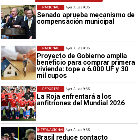
NACIONAL
Ayer A Las 9:35
Senado aprueba mecanismo de
compensación municipal
NACIONAL
Ayer A Las 9:35
Proyecto de Gobierno amplía
beneficio para comprar primera
vivienda: tope a 6.000 UF y 30
mil cupos
DEPORTES
Ayer A Las 9:35
La Roja enfrentará a los
anfitriones del Mundial 2026
INTERNACIONAL
Ayer A Las 9:35
Brasil reduce contacto