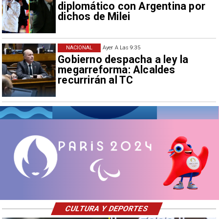
diplomático con Argentina por
dichos de Milei
NACIONAL
Ayer A Las 9:35
Gobierno despacha a ley la
megarreforma: Alcaldes
recurrirán al TC
CULTURA Y DEPORTES