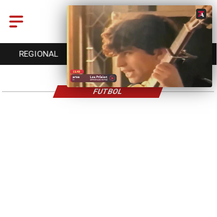
REGIONAL
ENTRETENCIÓN
DEPORTES
FUTBOL