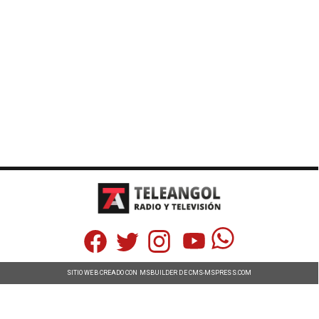
SITIO WEB CREADO CON MSBUILDER DE CMS-MSPRESS.COM