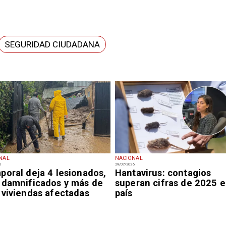
SEGURIDAD CIUDADANA
NAL
NACIONAL
6
29/07/2026
poral deja 4 lesionados,
Hantavirus: contagios
 damnificados y más de
superan cifras de 2025 e
 viviendas afectadas
país