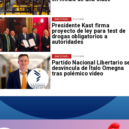
NACIONAL
27/07/2026
Presidente Kast firma
proyecto de ley para test de
drogas obligatorios a
autoridades
NACIONAL
27/07/2026
Partido Nacional Libertario s
desvincula de Ítalo Omegna
tras polémico video