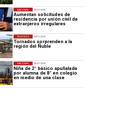
NACIONAL
28/07/2026
Aumentan solicitudes de
residencia por unión civil de
extranjeros irregulares
REGIONES
28/07/2026
Tornados sorprenden a la
región del Ñuble
NACIONAL
28/07/2026
Niña de 2° básico apuñalada
por alumna de 8° en colegio
en medio de una clase