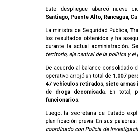
Este despliegue abarcó nueve ci
Santiago, Puente Alto, Rancagua, C
La ministra de Seguridad Pública,
Tri
los resultados obtenidos y ha ase
durante la actual administración. 
territorio, eje central de la política y 
De acuerdo al balance consolidado 
operativo arrojó un total de
1.007 per
47 vehículos retirados
,
siete armas 
de droga decomisada
. En total, 
funcionarios
.
Luego, la secretaria de Estado ex
planificación previa. En sus palabras
coordinado con Policía de Investigaci