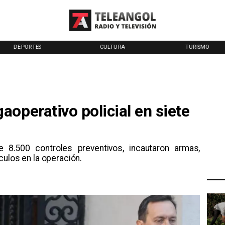
DEPORTES
CULTURA
TURISMO
operativo policial en siete
 8.500 controles preventivos, incautaron armas,
culos en la operación.