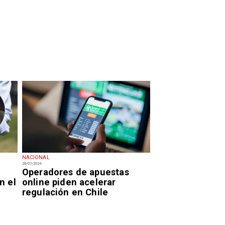
NACIONAL
29/07/2026
Operadores de apuestas
n el
online piden acelerar
regulación en Chile