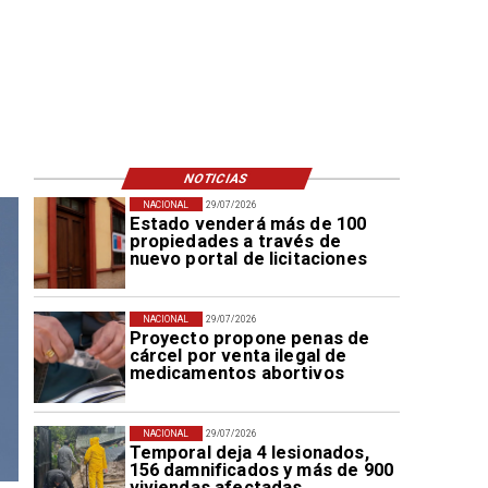
NOTICIAS
NACIONAL
29/07/2026
Estado venderá más de 100
propiedades a través de
nuevo portal de licitaciones
NACIONAL
29/07/2026
Proyecto propone penas de
cárcel por venta ilegal de
medicamentos abortivos
NACIONAL
29/07/2026
Temporal deja 4 lesionados,
156 damnificados y más de 900
viviendas afectadas