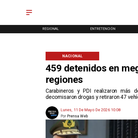
ONAL
REGIONAL
ENTRETENCIÓN
NACIONAL
459 detenidos en mega
regiones
Carabineros y PDI realizaron más de
decomisaron drogas y retiraron 47 vehí
Lunes, 11 De Mayo De 2026 10:08
Por
Prensa Web