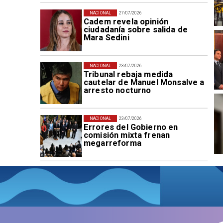
NACIONAL
27/07/2026
Cadem revela opinión
ciudadanía sobre salida de
Mara Sedini
NACIONAL
23/07/2026
Tribunal rebaja medida
cautelar de Manuel Monsalve a
arresto nocturno
NACIONAL
23/07/2026
Errores del Gobierno en
comisión mixta frenan
megarreforma