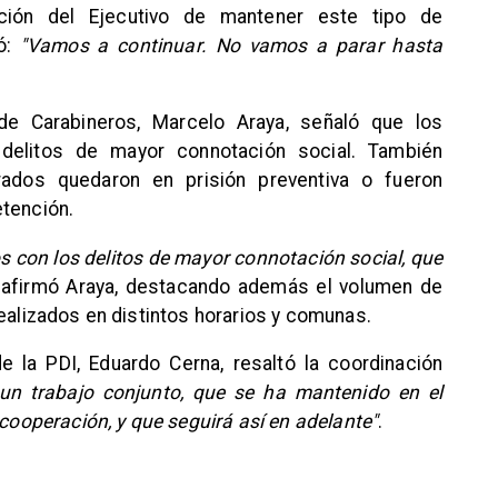
nción del Ejecutivo de mantener este tipo de
zó:
"Vamos a continuar. No vamos a parar hasta
 de Carabineros, Marcelo Araya, señaló que los
delitos de mayor connotación social. También
ados quedaron en prisión preventiva o fueron
etención.
s con los delitos de mayor connotación social, que
 afirmó Araya, destacando además el volumen de
realizados en distintos horarios y comunas.
de la PDI, Eduardo Cerna, resaltó la coordinación
un trabajo conjunto, que se ha mantenido en el
 cooperación, y que seguirá así en adelante"
.