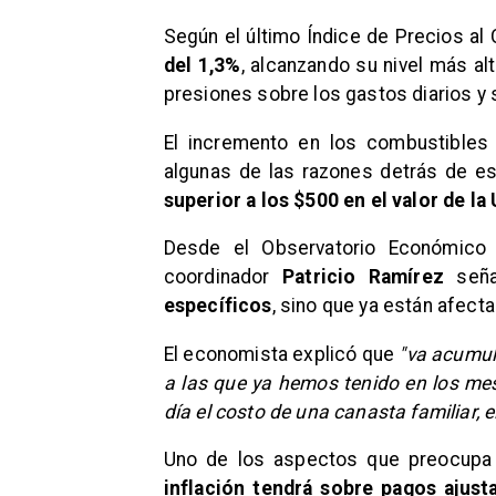
Según el último Índice de Precios al 
del 1,3%
, alcanzando su nivel más al
presiones sobre los gastos diarios y 
El incremento en los combustibles
algunas de las razones detrás de es
superior a los $500 en el valor de l
Desde el Observatorio Económico y
coordinador
Patricio Ramírez
seña
específicos
, sino que ya están afect
El economista explicó que
"va acumul
a las que ya hemos tenido en los mes
día el costo de una canasta familiar, 
Uno de los aspectos que preocupa
inflación tendrá sobre pagos ajus