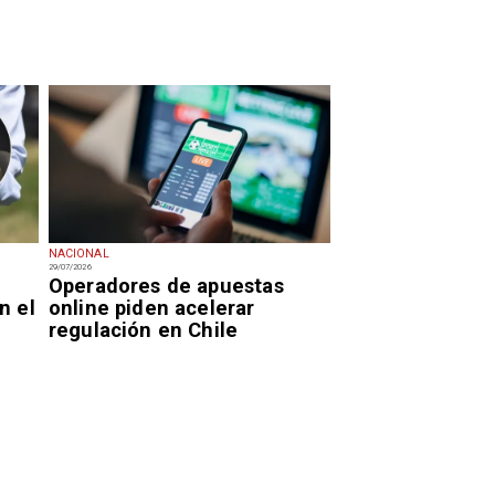
NACIONAL
29/07/2026
Operadores de apuestas
n el
online piden acelerar
regulación en Chile