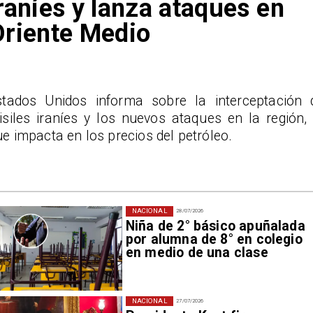
raníes y lanza ataques en
riente Medio
stados Unidos informa sobre la interceptación 
isiles iraníes y los nuevos ataques en la región, 
e impacta en los precios del petróleo.
NACIONAL
28/07/2026
Niña de 2° básico apuñalada
por alumna de 8° en colegio
en medio de una clase
NACIONAL
27/07/2026