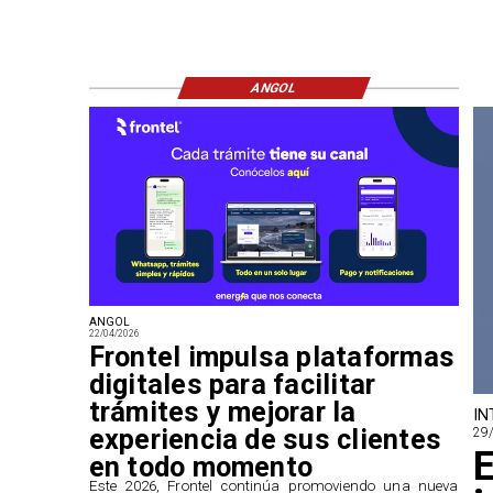
ANGOL
ANGOL
22/04/2026
Frontel impulsa plataformas
digitales para facilitar
trámites y mejorar la
IN
experiencia de sus clientes
29
E
en todo momento
​Este 2026, Frontel continúa promoviendo una nueva