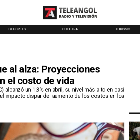
DEPORTES
CULTURA
TURISMO
ue al alza: Proyecciones
 el costo de vida
) alcanzó un 1,3% en abril, su nivel más alto en casi
 el impacto dispar del aumento de los costos en los