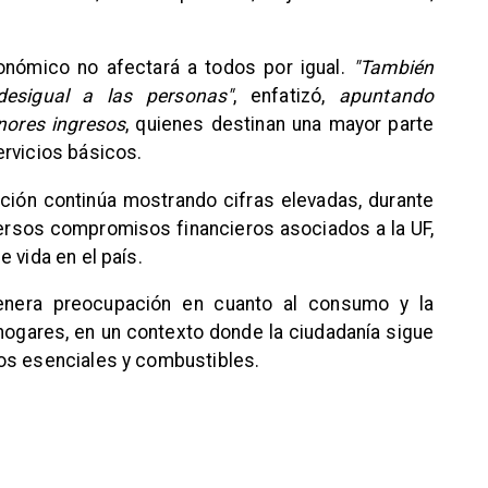
nómico no afectará a todos por igual.
"También
esigual a las personas"
, enfatizó,
apuntando
nores ingresos
, quienes destinan una mayor parte
ervicios básicos.
lación continúa mostrando cifras elevadas, durante
ersos compromisos financieros asociados a la UF,
 vida en el país.
nera preocupación en cuanto al consumo y la
ogares, en un contexto donde la ciudadanía sigue
os esenciales y combustibles.