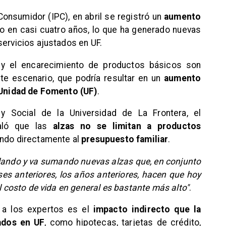
Consumidor (IPC), en abril se registró un
aumento
to en casi cuatro años, lo que ha generado nuevas
servicios ajustados en UF.
 y el encarecimiento de productos básicos son
te escenario, que podría resultar en un
aumento
a Unidad de Fomento (UF)
.
 Social de la Universidad de La Frontera, el
ló que las
alzas no se limitan a productos
ando directamente al
presupuesto familiar
.
ando y va sumando nuevas alzas que, en conjunto
es anteriores, los años anteriores, hacen que hoy
el costo de vida en general es bastante más alto"
.
 a los expertos es el
impacto indirecto que la
tados en UF
, como hipotecas, tarjetas de crédito,