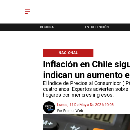
ONAL
REGIONAL
ENTRETENCIÓN
NACIONAL
Inflación en Chile sig
indican un aumento en
El Índice de Precios al Consumidor (IPC
cuatro años. Expertos advierten sobre
hogares con menores ingresos.
Lunes, 11 De Mayo De 2026 10:08
Por
Prensa Web