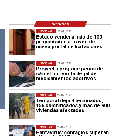
NOTICIAS
NACIONAL
29/07/2026
Estado venderá más de 100
propiedades a través de
nuevo portal de licitaciones
NACIONAL
29/07/2026
Proyecto propone penas de
cárcel por venta ilegal de
medicamentos abortivos
NACIONAL
29/07/2026
Temporal deja 4 lesionados,
156 damnificados y más de 900
viviendas afectadas
NACIONAL
29/07/2026
Hantavirus: contagios superan