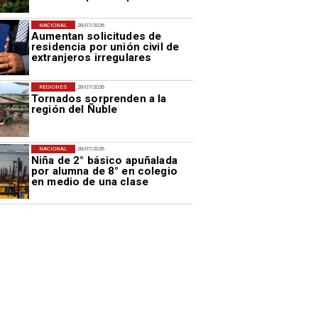
NACIONAL
28/07/2026
Aumentan solicitudes de
residencia por unión civil de
extranjeros irregulares
REGIONES
28/07/2026
Tornados sorprenden a la
región del Ñuble
NACIONAL
28/07/2026
Niña de 2° básico apuñalada
por alumna de 8° en colegio
en medio de una clase