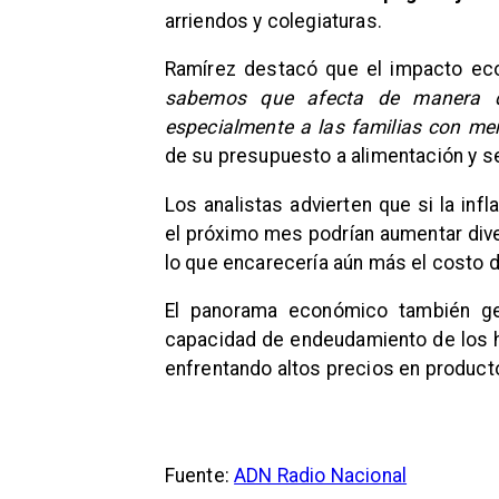
arriendos y colegiaturas.
Ramírez destacó que el impacto eco
sabemos que afecta de manera d
especialmente a las familias con me
de su presupuesto a alimentación y s
Los analistas advierten que si la inf
el próximo mes podrían aumentar div
lo que encarecería aún más el costo de
El panorama económico también ge
capacidad de endeudamiento de los h
enfrentando altos precios en product
Fuente:
ADN Radio Nacional