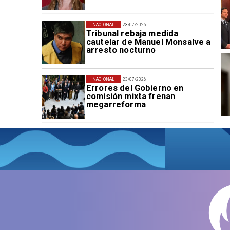
NACIONAL
23/07/2026
Tribunal rebaja medida
cautelar de Manuel Monsalve a
arresto nocturno
NACIONAL
23/07/2026
Errores del Gobierno en
comisión mixta frenan
megarreforma