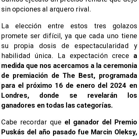
sin opciones al arquero rival.
La elección entre estos tres golazos
promete ser difícil, ya que cada uno tiene
su propia dosis de espectacularidad y
habilidad única. La expectación crece
a
medida que nos acercamos a la ceremonia
de premiación de The Best, programada
para el próximo 16 de enero del 2024 en
Londres, donde se revelarán los
ganadores en todas las categorías.
Cabe recordar que
el ganador del Premio
Puskás del año pasado fue Marcin Oleksy,