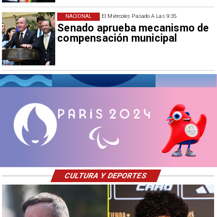
NACIONAL
El Miércoles Pasado A Las 9:35
Senado aprueba mecanismo de
compensación municipal
CULTURA Y DEPORTES