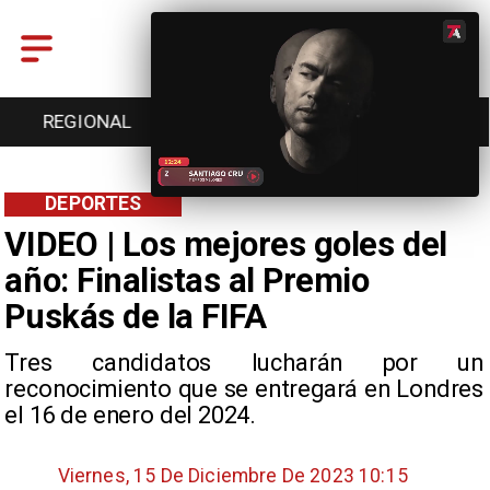
ENTRETENCIÓN
DEPORTES
CULTURA
DEPORTES
VIDEO | Los mejores goles del
año: Finalistas al Premio
Puskás de la FIFA
Tres candidatos lucharán por un
reconocimiento que se entregará en Londres
el 16 de enero del 2024.
Viernes, 15 De Diciembre De 2023 10:15