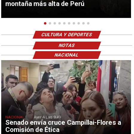
montaña más alta de Perú
CULTURA Y DEPORTES
NOTAS
NACIONAL
NACIONAL
Ayer A Las 9:49
Senado envía cruce Campillai-Flores a
Comisión de Ética