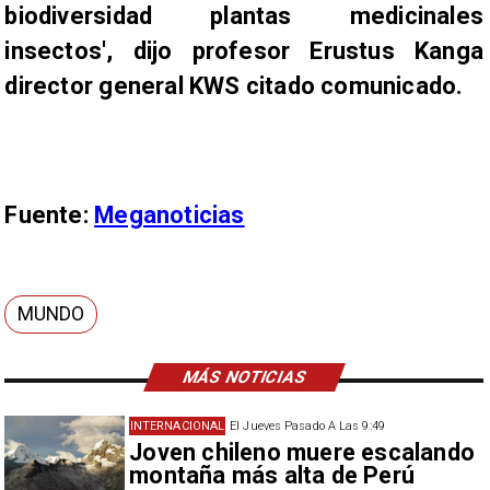
biodiversidad plantas medicinales
insectos', dijo profesor Erustus Kanga
director general KWS citado comunicado.
Fuente:
Meganoticias
MUNDO
MÁS NOTICIAS
INTERNACIONAL
El Jueves Pasado A Las 9:49
Joven chileno muere escalando
montaña más alta de Perú