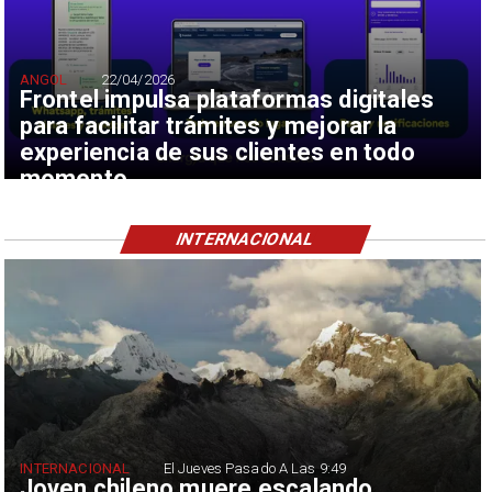
ANGOL
22/04/2026
Frontel impulsa plataformas digitales
para facilitar trámites y mejorar la
experiencia de sus clientes en todo
momento
INTERNACIONAL
INTERNACIONAL
El Jueves Pasado A Las 9:49
Joven chileno muere escalando