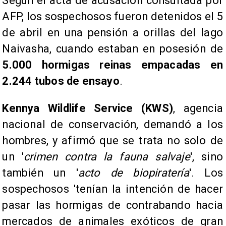
Según el acta de acusación consultada por
AFP, los sospechosos fueron detenidos el 5
de abril en una pensión a orillas del lago
Naivasha, cuando estaban en posesión de
5.000 hormigas reinas empacadas en
2.244 tubos de ensayo
.
Kennya Wildlife Service (KWS)
, agencia
nacional de conservación, demandó a los
hombres, y afirmó que se trata no solo de
un '
crimen contra la fauna salvaje
', sino
también un '
acto de biopiratería
'. Los
sospechosos 'tenían la intención de hacer
pasar las hormigas de contrabando hacia
mercados de animales exóticos de gran