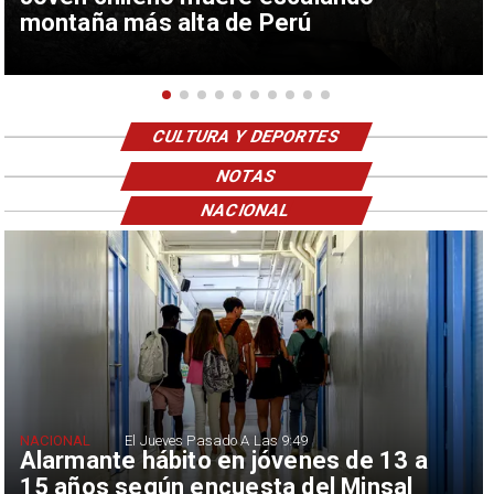
montaña más alta de Perú
CULTURA Y DEPORTES
NOTAS
NACIONAL
NACIONAL
El Jueves Pasado A Las 9:49
Alarmante hábito en jóvenes de 13 a
15 años según encuesta del Minsal