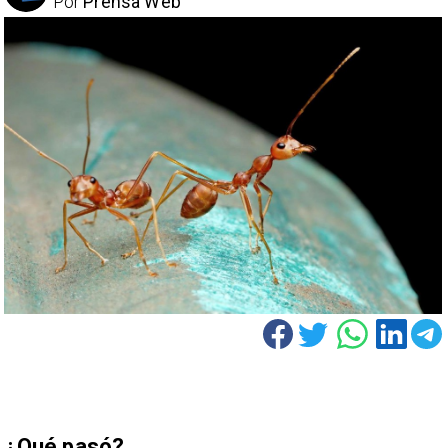
Por
Prensa Web
¿Qué pasó?