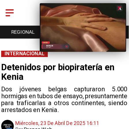
REGIONAL
ENTRETENCIÓN
DEPORTES
INTERNACIONAL
Detenidos por biopiratería en
Kenia
Dos jóvenes belgas capturaron 5.000
hormigas en tubos de ensayo, presuntamente
para traficarlas a otros continentes, siendo
arrestados en Kenia.
Miércoles, 23 De Abril De 2025 16:11