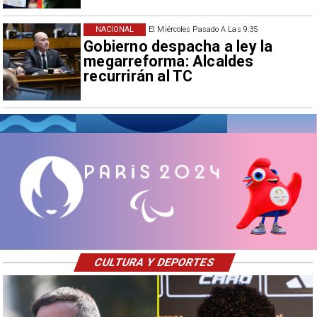
NACIONAL
El Miércoles Pasado A Las 9:35
Gobierno despacha a ley la
megarreforma: Alcaldes
recurrirán al TC
CULTURA Y DEPORTES