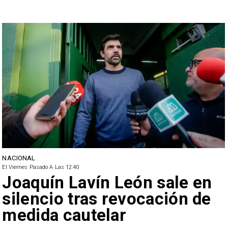
NACIONAL
El Viernes Pasado A Las 12:40
Joaquín Lavín León sale en
silencio tras revocación de
medida cautelar