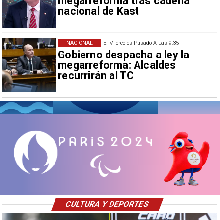
megarreforma tras cadena
nacional de Kast
NACIONAL
El Miércoles Pasado A Las 9:35
Gobierno despacha a ley la
megarreforma: Alcaldes
recurrirán al TC
CULTURA Y DEPORTES