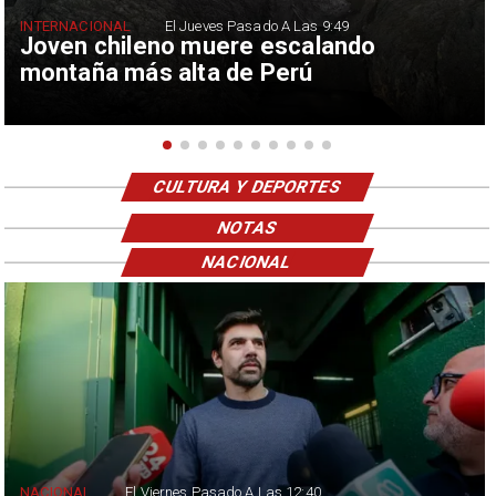
INTERNACIONAL
El Jueves Pasado A Las 9:49
Joven chileno muere escalando
montaña más alta de Perú
CULTURA Y DEPORTES
NOTAS
NACIONAL
NACIONAL
El Viernes Pasado A Las 12:40