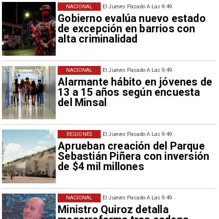
NACIONAL
El Jueves Pasado A Las 9:49
Gobierno evalúa nuevo estado
de excepción en barrios con
alta criminalidad
NACIONAL
El Jueves Pasado A Las 9:49
Alarmante hábito en jóvenes de
13 a 15 años según encuesta
del Minsal
REGIONES
El Jueves Pasado A Las 9:49
Aprueban creación del Parque
Sebastián Piñera con inversión
de $4 mil millones
NACIONAL
El Jueves Pasado A Las 9:49
Ministro Quiroz detalla