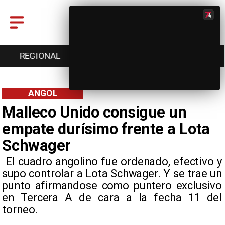
ONAL
ENTRETENCIÓN
DEPORTES
CULTU
ANGOL
Malleco Unido consigue un
empate durísimo frente a Lota
Schwager
​ El cuadro angolino fue ordenado, efectivo y
supo controlar a Lota Schwager. Y se trae un
punto afirmandose como puntero exclusivo
en Tercera A de cara a la fecha 11 del
torneo.