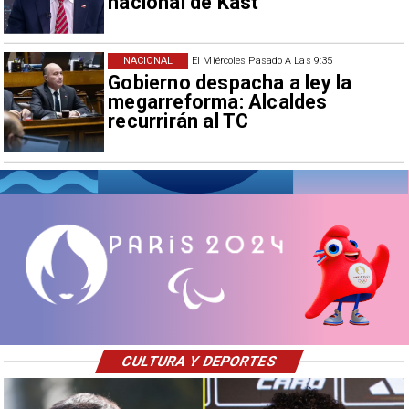
nacional de Kast
NACIONAL
El Miércoles Pasado A Las 9:35
Gobierno despacha a ley la
megarreforma: Alcaldes
recurrirán al TC
CULTURA Y DEPORTES