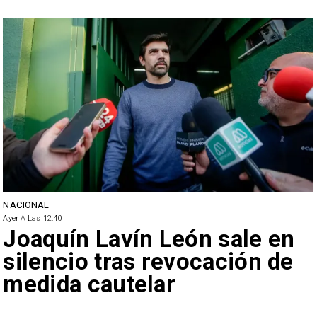
NACIONAL
Ayer A Las 12:40
Joaquín Lavín León sale en
silencio tras revocación de
medida cautelar