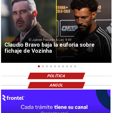
DEPORTES
El Jueves Pasado A Las 9:49
Claudio Bravo baja la euforia sobre
fichaje de Vozinha
POLÍTICA
ANGOL