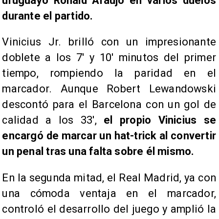
uruguayo Ronald Araujo en varios duelos
durante el partido.
Vinicius Jr. brilló con un impresionante
doblete a los 7' y 10' minutos del primer
tiempo, rompiendo la paridad en el
marcador. Aunque Robert Lewandowski
descontó para el Barcelona con un gol de
calidad a los 33',
el propio Vinicius se
encargó de marcar un hat-trick al convertir
un penal tras una falta sobre él mismo.
En la segunda mitad, el Real Madrid, ya con
una cómoda ventaja en el marcador,
controló el desarrollo del juego y amplió la