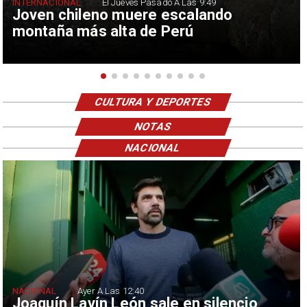
INTERNACIONAL
El Jueves Pasado A Las 9:49
Joven chileno muere escalando
montaña más alta de Perú
CULTURA Y DEPORTES
NOTAS
NACIONAL
NACIONAL
Ayer A Las 12:40
Joaquín Lavín León sale en silencio