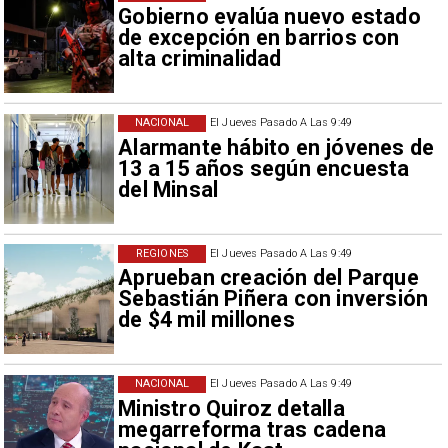
Gobierno evalúa nuevo estado
de excepción en barrios con
alta criminalidad
NACIONAL
El Jueves Pasado A Las 9:49
Alarmante hábito en jóvenes de
13 a 15 años según encuesta
del Minsal
REGIONES
El Jueves Pasado A Las 9:49
Aprueban creación del Parque
Sebastián Piñera con inversión
de $4 mil millones
NACIONAL
El Jueves Pasado A Las 9:49
Ministro Quiroz detalla
megarreforma tras cadena