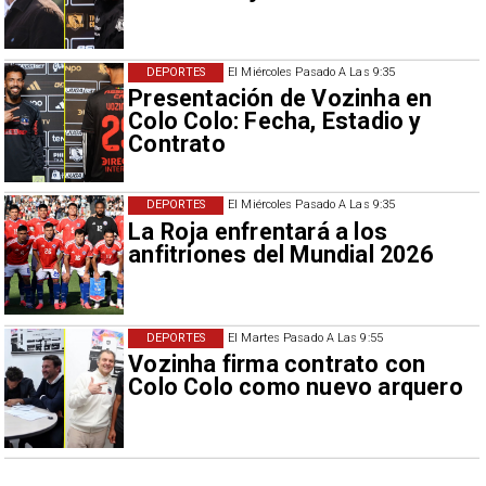
DEPORTES
El Miércoles Pasado A Las 9:35
Presentación de Vozinha en
Colo Colo: Fecha, Estadio y
Contrato
DEPORTES
El Miércoles Pasado A Las 9:35
La Roja enfrentará a los
anfitriones del Mundial 2026
DEPORTES
El Martes Pasado A Las 9:55
Vozinha firma contrato con
Colo Colo como nuevo arquero