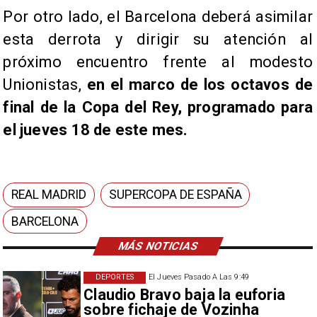
Por otro lado, el Barcelona deberá asimilar
esta derrota y dirigir su atención al
próximo encuentro frente al modesto
Unionistas,
en el marco de los octavos de
final de la Copa del Rey, programado para
el jueves 18 de este mes.
REAL MADRID
SUPERCOPA DE ESPAÑA
BARCELONA
MÁS NOTICIAS
DEPORTES
El Jueves Pasado A Las 9:49
Claudio Bravo baja la euforia
sobre fichaje de Vozinha