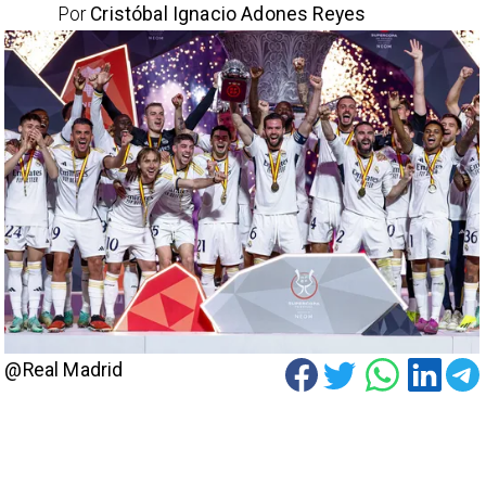
Por
Cristóbal Ignacio Adones Reyes
@Real Madrid