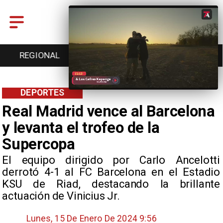
REGIONAL
ENTRETENCIÓN
DEPORTES
DEPORTES
Real Madrid vence al Barcelona
y levanta el trofeo de la
Supercopa
El equipo dirigido por Carlo Ancelotti
derrotó 4-1 al FC Barcelona en el Estadio
KSU de Riad, destacando la brillante
actuación de Vinicius Jr.
Lunes, 15 De Enero De 2024 9:56