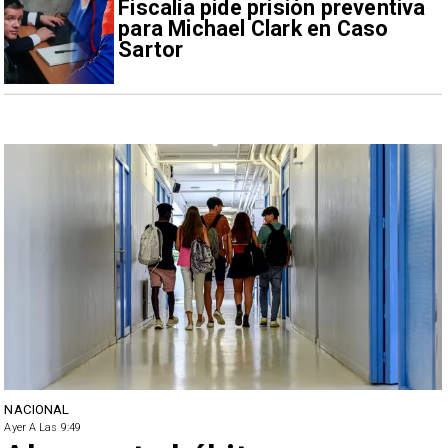
Fiscalía pide prisión preventiva
para Michael Clark en Caso
Sartor
NACIONAL
Ayer A Las 9:49