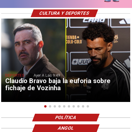
CULTURA Y DEPORTES
DEPORTES
Ayer A Las 9:49
Claudio Bravo baja la euforia sobre
fichaje de Vozinha
POLÍTICA
ANGOL