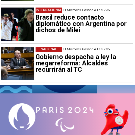
INTERNACIONAL
El Miércoles Pasado A Las 9:35
Brasil reduce contacto
diplomático con Argentina por
dichos de Milei
NACIONAL
El Miércoles Pasado A Las 9:35
Gobierno despacha a ley la
megarreforma: Alcaldes
recurrirán al TC