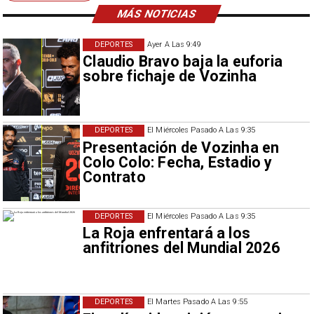
MÁS NOTICIAS
DEPORTES
Ayer A Las 9:49
Claudio Bravo baja la euforia
sobre fichaje de Vozinha
DEPORTES
El Miércoles Pasado A Las 9:35
Presentación de Vozinha en
Colo Colo: Fecha, Estadio y
Contrato
DEPORTES
El Miércoles Pasado A Las 9:35
La Roja enfrentará a los
anfitriones del Mundial 2026
DEPORTES
El Martes Pasado A Las 9:55