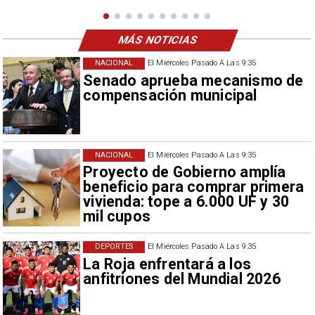
MÁS NOTICIAS
NACIONAL
El Miércoles Pasado A Las 9:35
Senado aprueba mecanismo de
compensación municipal
NACIONAL
El Miércoles Pasado A Las 9:35
Proyecto de Gobierno amplía
beneficio para comprar primera
vivienda: tope a 6.000 UF y 30
mil cupos
DEPORTES
El Miércoles Pasado A Las 9:35
La Roja enfrentará a los
anfitriones del Mundial 2026