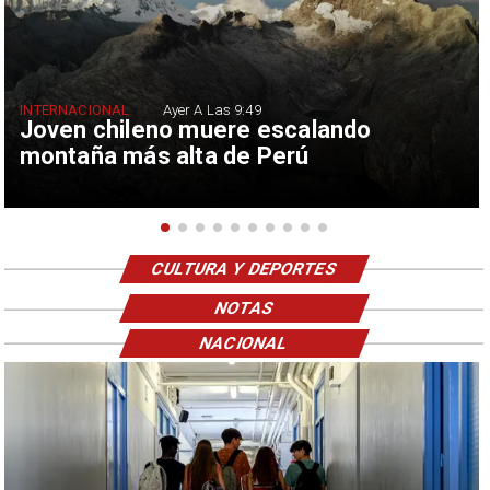
INTERNACIONAL
Ayer A Las 9:49
Joven chileno muere escalando
montaña más alta de Perú
CULTURA Y DEPORTES
NOTAS
NACIONAL