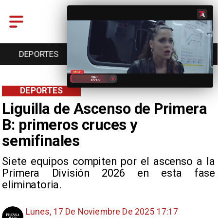
DEPORTES
CULTURA
TURISMO
DEPORTES
Liguilla de Ascenso de Primera
B: primeros cruces y
semifinales
Siete equipos compiten por el ascenso a la
Primera División 2026 en esta fase
eliminatoria.
Lunes, 17 De Noviembre De 2025 17:17