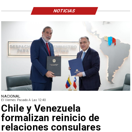
NOTICIAS
NACIONAL
El Viernes Pasado A Las 12:40
Feriantes rechazan dichos
de Camila Flores sobre
Fabiola Campillai