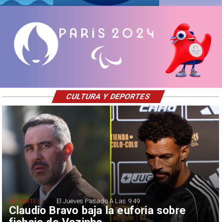
CULTURA Y DEPORTES
DEPORTES
El Jueves Pasado A Las 9:49
Claudio Bravo baja la euforia sobre
fichaje de Vozinha